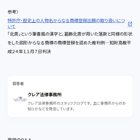
参考〉
特許庁・歴史上の人物名からなる商標登録出願の取り扱いにつ
いて
「北斎」という筆書風の漢字と、葛飾北斎が用いた落款と同様の形状
をした図形からなる商標の商標登録を認めた裁判例―知財高裁平
成２４年１１月７日判決
回答者
クレア法律事務所
クレア法律事務所のスタッフブログです。 主に事務所からのお
知らせなどを発信しています。