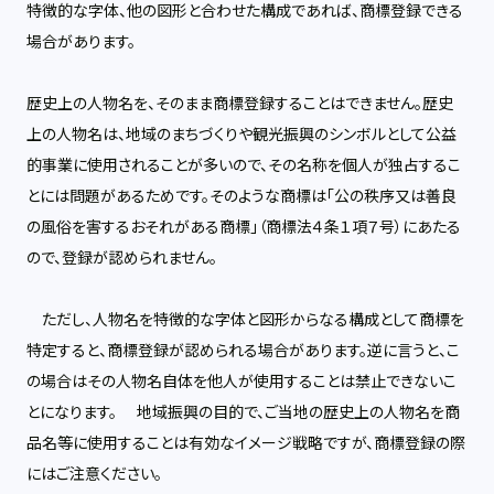
特徴的な字体、他の図形と合わせた構成であれば、商標登録できる
場合があります。
歴史上の人物名を、そのまま商標登録することはできません。歴史
上の人物名は、地域のまちづくりや観光振興のシンボルとして公益
的事業に使用されることが多いので、その名称を個人が独占するこ
とには問題があるためです。そのような商標は「公の秩序又は善良
の風俗を害するおそれがある商標」（商標法４条１項７号）にあたる
ので、登録が認められません。
ただし、人物名を特徴的な字体と図形からなる構成として商標を
特定すると、商標登録が認められる場合があります。逆に言うと、こ
の場合はその人物名自体を他人が使用することは禁止できないこ
とになります。 地域振興の目的で、ご当地の歴史上の人物名を商
品名等に使用することは有効なイメージ戦略ですが、商標登録の際
にはご注意ください。