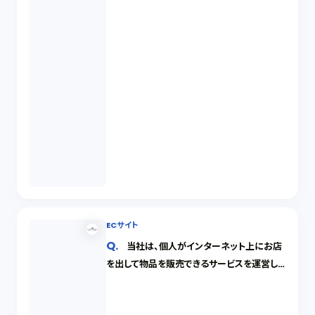
ECサイト
当社は、個人がインターネット上にお店
を出して物品を販売できるサービスを運営して
います。当社のウェブサイト内で、出店者が他
人の登録商標を無断で使用して商品を販売し
ているようなのですが、運営会社である当社