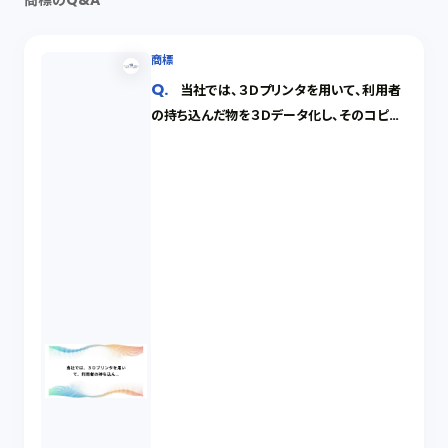
商標のQ&A
商標
当社では、３Ｄプリンタを用いて、利用者
の持ち込んだ物を３Ｄデータ化し、そのコピー
を製造する３Ｄプリントサービスを始めること
を考えていますが、どのような行為に知的財
産権侵害の可能性があるのでしょうか。