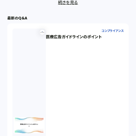
続きを見る
IT（35）
最新のQ&A
労働問題（33）
コンプライアンス
医療広告ガイドラインのポイント
民事再生（12）
決済サービス（1）
債権回収（1）