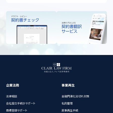
企業法務
事業再生
法律相談
金融円滑化法切れ対策
会社設立手続きサポート
私的整理
商標登録サポート
民事再生手続