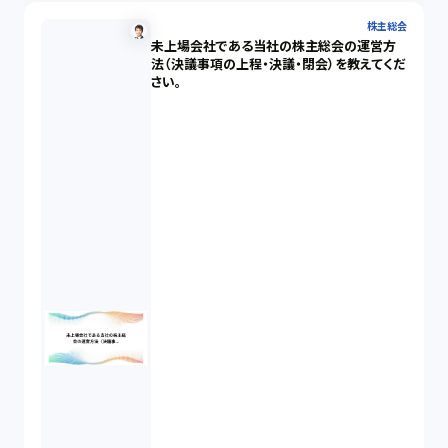
株主総会
未上場会社である当社の株主総会の運営方
法（決議事項の上程・決議・閉会）を教えてくだ
さい。