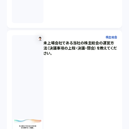
株主総会
未上場会社である当社の株主総会の運営方
法（決議事項の上程・決議・閉会）を教えてくだ
さい。