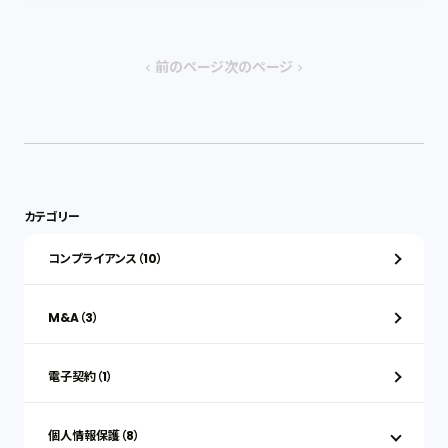
前のページ
次のページ
chevron_left
chevron_right
カテゴリー
コンプライアンス（10）
M&A（3）
電子契約（1）
個人情報保護（8）