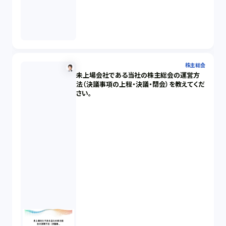
株主総会
未上場会社である当社の株主総会の運営方
法（決議事項の上程・決議・閉会）を教えてくだ
さい。