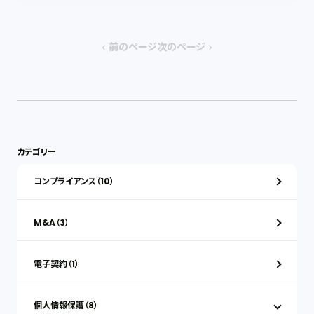
前のページ
次のページ
chevron_left
chevron_right
カテゴリー
コンプライアンス（10）
M&A（3）
電子契約（1）
個人情報保護（8）