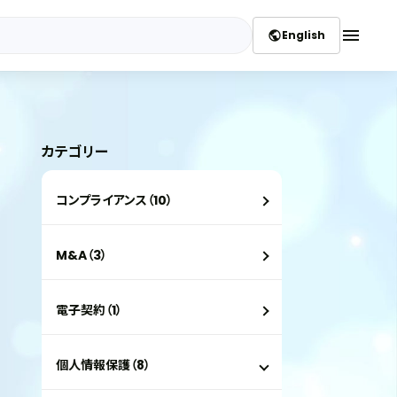
menu
English
public
カテゴリー
コンプライアンス（10）
M&A（3）
電子契約（1）
個人情報保護（8）