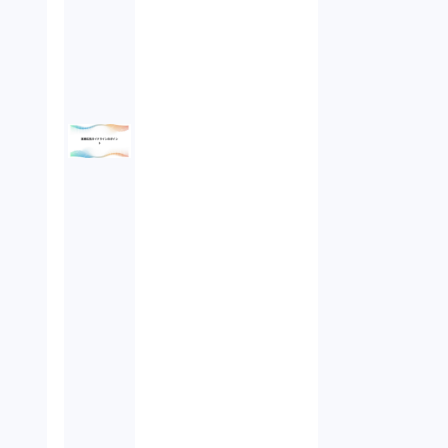
債権回収（1）