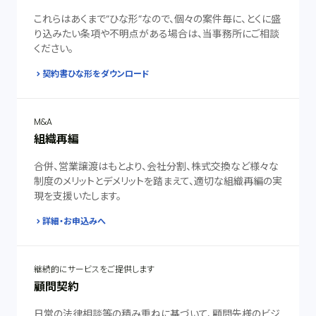
これらはあくまで”ひな形”なので、個々の案件毎に、とくに盛
り込みたい条項や不明点がある場合は、当事務所にご相談
ください。
契約書ひな形をダウンロード
M&A
組織再編
合併、営業譲渡はもとより、会社分割、株式交換など様々な
制度のメリットとデメリットを踏まえて、適切な組織再編の実
現を支援いたします。
詳細・お申込みへ
継続的にサービスをご提供します
顧問契約
日常の法律相談等の積み重ねに基づいて、顧問先様のビジ