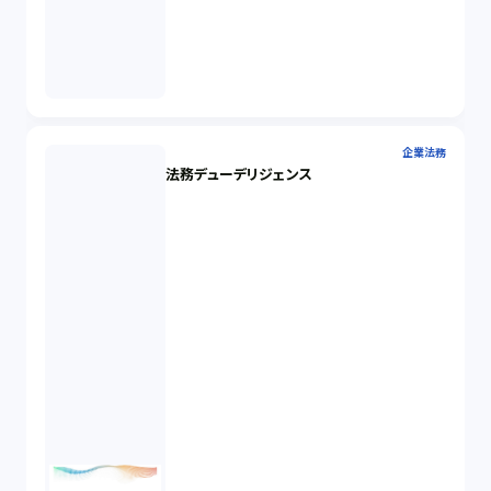
企業法務
法務デューデリジェンス