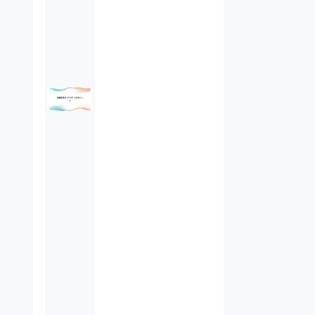
債権回収（1）