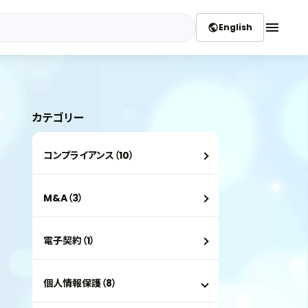
menu
English
public
カテゴリー
コンプライアンス（10）
M&A（3）
電子契約（1）
個人情報保護（8）