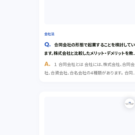
会社法
合同会社の形態で起業することを検討して
ます。株式会社と比較したメリット・デメリットを教
てください。
１ 合同会社とは 会社には、株式会社、合同会
社、合資会社、合名会社の4種類があります。 合同
社は、株式会社に次いで数が多い会社形態です。 
人を設立して起業する場合、主に株式会社や合同
社の形態により起業が検討されるところです。 会社
を設...