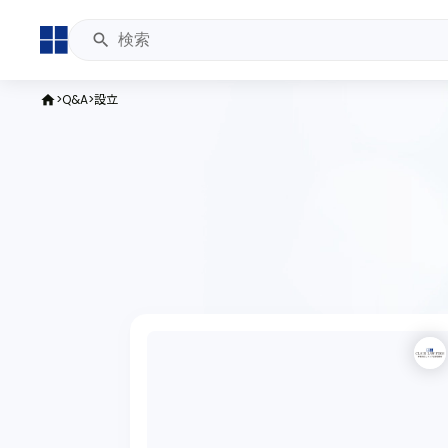
Q&A
設立
home