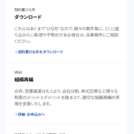
契約書ひな形
ダウンロード
これらはあくまで”ひな形”なので、個々の案件毎に、とくに盛
り込みたい条項や不明点がある場合は、当事務所にご相談
ください。
契約書ひな形をダウンロード
M&A
組織再編
合併、営業譲渡はもとより、会社分割、株式交換など様々な
制度のメリットとデメリットを踏まえて、適切な組織再編の実
現を支援いたします。
詳細・お申込みへ