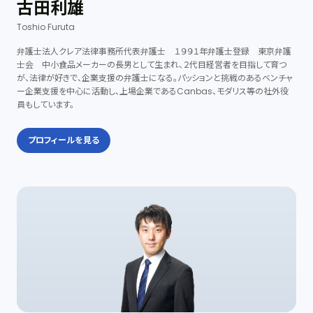
古田利雄
Toshio Furuta
弁護士法人クレア法律事務所代表弁護士 １９９１年弁護士登録 東京弁護
士会 中小食品メーカーの長男として生まれ、２代目経営者を目指して育つ
が、法律が好きで、企業支援の弁護士になる。パッションと挑戦のあるベンチャ
ー企業支援を中心に活動し、上場企業であるCanbas、モダリス等の社外役
員もしています。
プロフィールを見る