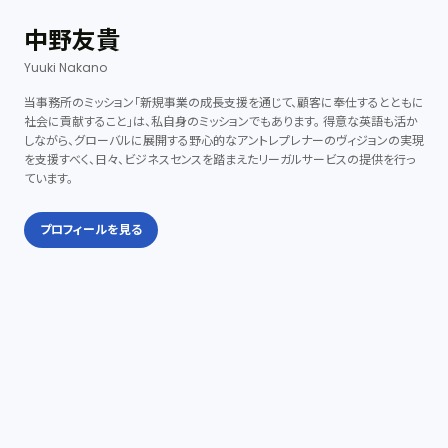
中野友貴
Yuuki Nakano
当事務所のミッション「新規事業の成長支援を通じて、顧客に奉仕するとともに
社会に貢献すること」は、私自身のミッションでもあります。 得意な英語も活か
しながら、グローバルに展開する野心的なアントレプレナーのヴィジョンの実現
を支援すべく、日々、ビジネスセンスを踏まえたリーガルサービスの提供を行っ
ています。
プロフィールを見る