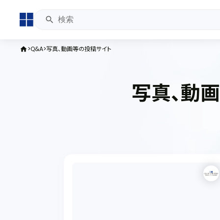
Q&A
写真、動画等の投稿サイト
home
写真、動