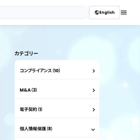
menu
English
public
カテゴリー
コンプライアンス（10）
M&A（3）
電子契約（1）
個人情報保護（8）