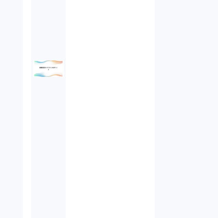
債権回収（1）