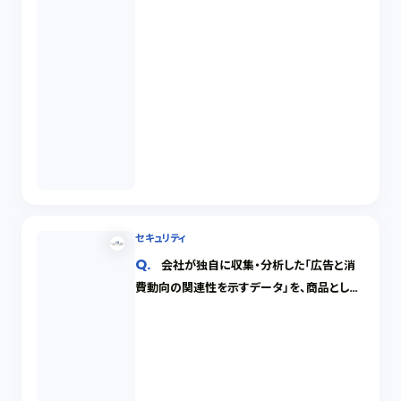
セキュリティ
会社が独自に収集・分析した「広告と消
費動向の関連性を示すデータ」を、商品として
提供したいのですが、不正取得や不正使用が
心配です。このようなデータに関し法的保護を
受けることはできますか？