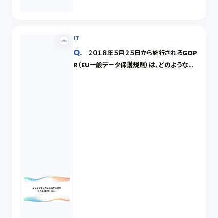
IT
２０１８年５月２５日から施行されるGDP
R（EU一般データ保護規則）は、どのような場
合に日本企業に適用されるのでしょうか。ま
た、適用される場合には、どのような義務が生
じるでしょうか。仮に、守らなければどうなりま
すか。