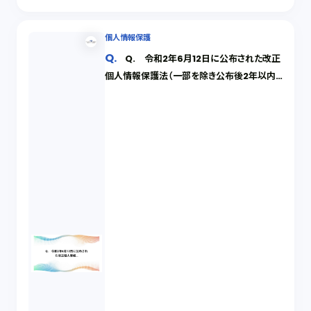
個人情報保護
Q. 令和2年6月12日に公布された改正
個人情報保護法（一部を除き公布後2年以内
に施行予定）では新たに「仮名加工情報」と
「個人関連情報」という新しい概念が新設され
ています。現行の「匿名加工情報」も含めそれ
ぞれどのような情報か教えてください。