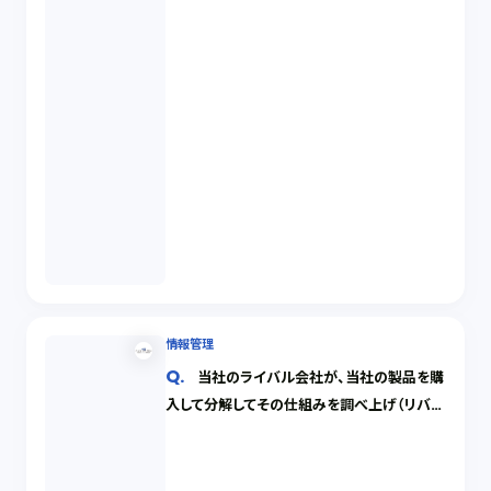
情報管理
当社のライバル会社が、当社の製品を購
入して分解してその仕組みを調べ上げ（リバー
スエンジニアリング）、同等の性能をもつ製品
を開発してしまいました。このようなライバル
会社の行為は違法でしょうか。また、秘密保護