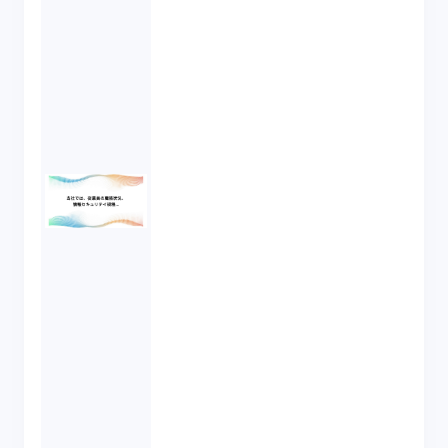
社の所有物であり、従業員は就業期間中は職
務に専念すべき建前なので、会社側で適宜行
ってもよいでしょうか。