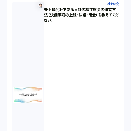
株主総会
未上場会社である当社の株主総会の運営方
法（決議事項の上程・決議・閉会）を教えてくだ
さい。