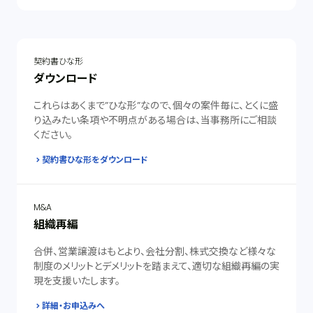
契約書ひな形
ダウンロード
これらはあくまで”ひな形”なので、個々の案件毎に、とくに盛
り込みたい条項や不明点がある場合は、当事務所にご相談
ください。
契約書ひな形をダウンロード
M&A
組織再編
合併、営業譲渡はもとより、会社分割、株式交換など様々な
制度のメリットとデメリットを踏まえて、適切な組織再編の実
現を支援いたします。
詳細・お申込みへ