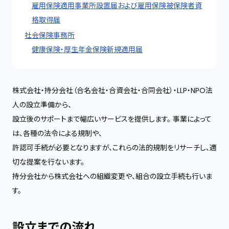
雇用保険適用事業所設置届および雇用保険被保険者資
格取得届
社会保険事務所
健康保険・厚生年金保険新規適用届
株式会社・持分会社（合名会社・合資会社・合同会社）・LLP・NPO法
人の設立準備から、
設立後のサポートまで幅広いサービスを提供します。 事業によって
は、各種の法令による規制や、
許認可手続が必要となりますが、これらの法的規制をリサーチし、適
切な提案を行ないます。
持分会社から株式会社への組織変更や、組合の設立手続も行いま
す。
設立までの流れ