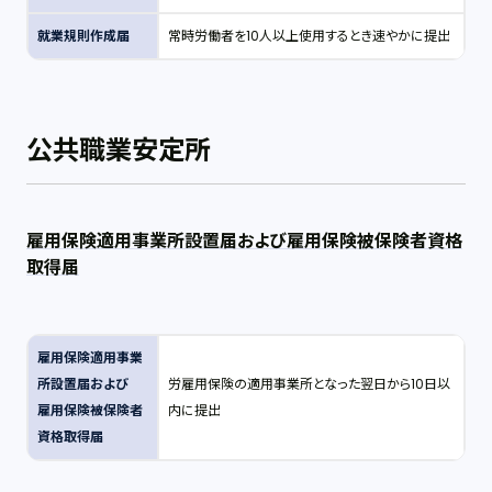
就業規則作成届
常時労働者を10人以上使用するとき速やかに提出
公共職業安定所
雇用保険適用事業所設置届および雇用保険被保険者資格
取得届
雇用保険適用事業
所設置届および
労雇用保険の適用事業所となった翌日から10日以
雇用保険被保険者
内に提出
資格取得届