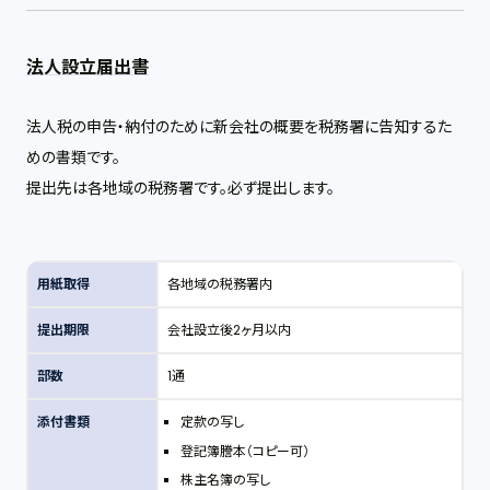
法人設立届出書
法人税の申告・納付のために新会社の概要を税務署に告知するた
めの書類です。
提出先は各地域の税務署です。必ず提出します。
用紙取得
各地域の税務署内
提出期限
会社設立後2ヶ月以内
部数
1通
添付書類
定款の写し
登記簿謄本（コピー可）
株主名簿の写し