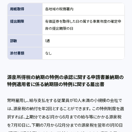
用紙取得
各地域の税務署内
提出期限
有価証券を取得した日の属する事業年度の確定申
告の提出期限の日
部数
1通
添付書類
なし
源泉所得税の納期の特例の承認に関する申請書兼納期の
特例適用者に係る納期限の特例に関する届出書
常時雇用し、給与支払をする従業員が10人未満の小規模の会社で
は、源泉税の納付を年2回とすることができます。 この特例制度を選
択すれば、上期分である1月から6月までの給与等にかかる源泉税
を7月10日に、下期の7月から12月分までの源泉税を翌年の1月10日