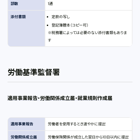
部数
1通
添付書類
定款の写し
登記簿謄本（コピー可）
※税務署によっては必要のない添付書類もありま
す
労働基準監督署
適用事業報告・労働関係成立届・就業規則作成届
適用事業報告
労働者を使用するとき速やかに提出
労働関係成立届
労働保険関係が成立した翌日から10日以内に提出