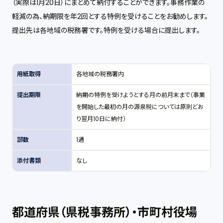
（実際は1月20日）にまとめて納付することができます。事務作業の
軽減の為、納期限を年2回とする特例を受けることをお勧めします。
提出先は各地域の税務署です。特例を受ける場合に提出します。
用紙取得
各地域の税務署内
提出期限
納期の特例を受けようとする月の前月末まで（事業
を開始した最初の月の源泉税については原則どお
り翌月10日に納付）
部数
1通
添付書類
なし
都道府県（県税事務所）・市町村役場