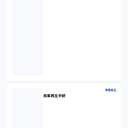
事業再生
民事再生手続