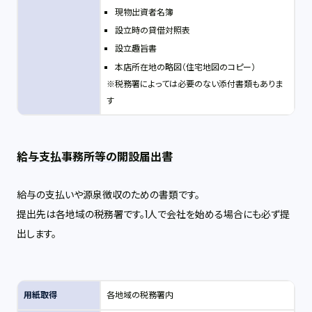
現物出資者名簿
設立時の貸借対照表
設立趣旨書
本店所在地の略図（住宅地図のコピー）
※税務署によっては必要のない添付書類もありま
す
給与支払事務所等の開設届出書
給与の支払いや源泉徴収のための書類です。
提出先は各地域の税務署です。1人で会社を始める場合にも必ず提
出します。
用紙取得
各地域の税務署内