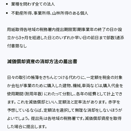
業種を問わず全ての法人
不動産所得、事業所得、山林所得のある個人
用紙取得各地域の税務署内提出期限第1期事業年の終了の日か設
立から3ヶ月を経過した日とのいずれか早い日の前日まで部数1通添
付書類なし
減価償却資産の消却方法の届出書
日々の取引の帳簿をきちんとつける代わりに、一定額を税金の対象
か会社が事業のために購入した建物、機械,車両などは,購入代金を
使用期間（耐用年数）にわたって分割し、各年の経費として計上でき
ます。 これを減価償却といい、定額法と定率法があります。 赤字を
予想しているならば、定額法を選択して無理な消却をしないほうが
よいでしょう。 提出先は各地域の税務署です。減価償却資産を取得
した場合に提出します。