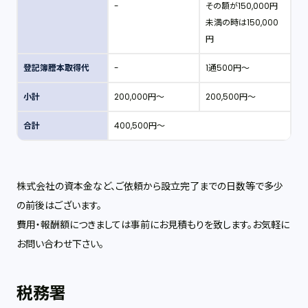
-
その額が150,000円
未満の時は150,000
円
登記簿謄本取得代
-
1通500円～
小計
200,000円～
200,500円～
合計
400,500円～
株式会社の資本金など、ご依頼から設立完了までの日数等で多少
の前後はございます。
費用・報酬額につきましては事前にお見積もりを致します。お気軽に
お問い合わせ下さい。
税務署