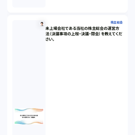
株主総会
未上場会社である当社の株主総会の運営方
法（決議事項の上程・決議・閉会）を教えてくだ
さい。