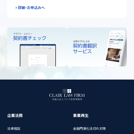
詳細・お申込みへ
企業法務
事業再生
法律相談
金融円滑化法切れ対策