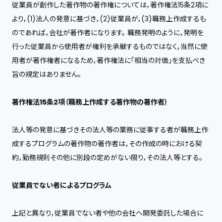
従業員が創作した著作物の著作権については，著作権法15条2項に
より，(1)法人の発意に基づき，(2)従業員が，(3)職務上作成するも
のであれば，会社が著作者になります。 職務発明のように，発明を
行った従業員から使用者が権利を承継するものではなく，当然に使
用者が著作権者になるため，著作権法に「相当の対価」を支払べき
旨の規定はありません。
著作権法15条2項（職務上作成する著作物の著作者）
法人等の発意に基づきその法人等の業務に従事する者が職務上作
成するプログラムの著作物の著作者は，その作成の時における契
約，勤務規則その他に別段の定めがない限り，その法人等とする。
従業員でない者によるプログラム
上記と異なり，従業員でない者や他の会社へ開発委託した場合に