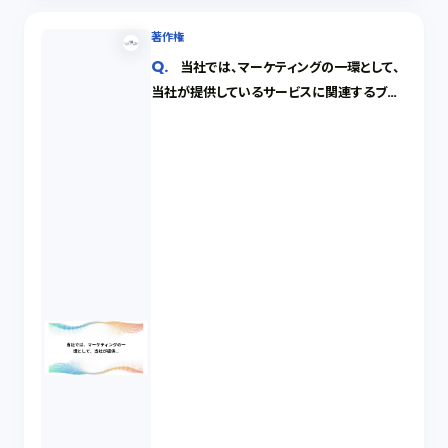
著作権
当社では、マーケティングの一環として、
当社が提供しているサービスに関連するブロ
グ記事を従業員が交代で執筆しそれを掲載し
ています。ウエブのコンサルタントから、執筆
者を明示したほうがよいというアドバイスが
あったので、このブログ記事の末尾には、執筆
した従業員の氏名を付記しています。このブロ
グ記事の著作権に関する法律関係はどのよう
に考えるべきでしょうか。また、執筆した従業員
が退職した場合はどうなるのでしょうか。