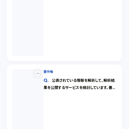
著作権
公表されている情報を解析して、解析結
果を公開するサービスを検討しています。著作
権法に抵触せずに適法に実施することができ
るでしょうか。また留意点を教えてください。