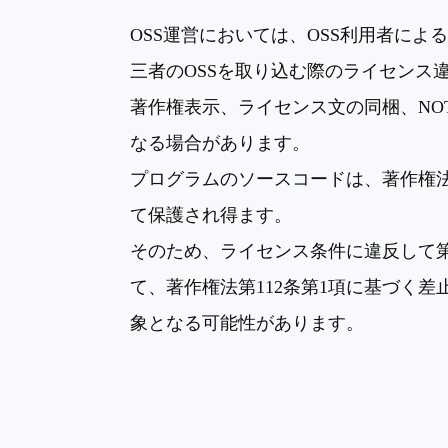
OSS
運営においては、
OSS
利用者によ
三者の
OSS
を取り込む際のライセンス
著作権表示、ライセンス文の同梱、
NO
なる場合があります。
プログラムのソースコードは、著作権
て保護され得ます。
そのため、ライセンス条件に違反して
て、著作権法第
112
条第
1
項に基づく差
象となる可能性があります。