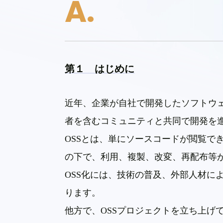
第１ はじめに
近年、企業が自社で開発したソフトウ
者を含むコミュニティと共同で開発を
OSS
とは、単にソースコードが閲覧で
の下で、利用、複製、改変、再配布等
OSS
化には、技術の普及、外部人材に
ります。
他方で、
OSS
プロジェクトを立ち上げ