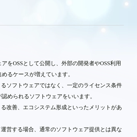
ェアを
OSS
として公開し、外部の開発者や
OSS
利用
進めるケースが増えています。
きるソフトウェアではなく、一定のライセンス条件
が認められるソフトウェアをいいます。
よる改善、エコシステム形成といったメリットがあ
て運営する場合、通常のソフトウェア提供とは異な