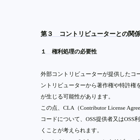
第３ コントリビューターとの関
１ 権利処理の必要性
外部コントリビューターが提供したコ
ントリビューターから著作権や特許権
が生じる可能性があります。
この点、
CLA
（
Contributor License Agre
コードについて、
OSS
提供者又は
OSS
くことが考えられます。