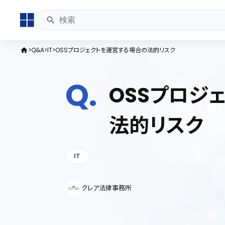
Q&A
IT
OSSプロジェクトを運営する場合の法的リスク
home
OSSプロジ
法的リスク
IT
クレア法律事務所