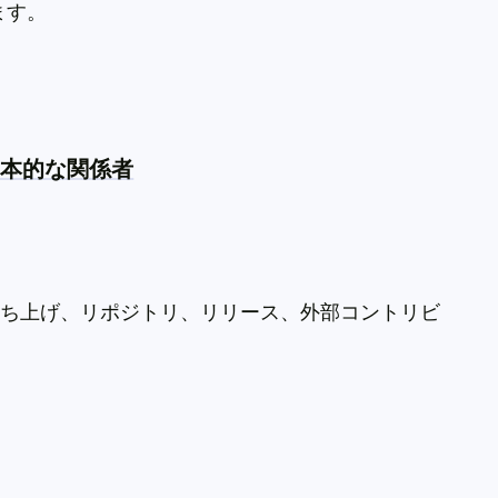
ます。
基本的な関係者
立ち上げ、リポジトリ、リリース、外部コントリビ
。