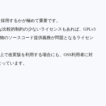
を採用するかが極めて重要です。
な比較的制約の少ないライセンスもあれば、
GPLv3
物のソースコード提供義務が問題となるライセン
上で改変版を利用する場合にも、
OSS
利用者に対
なっています。