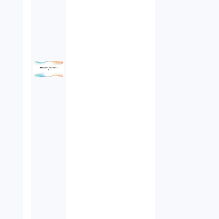
債権回収（1）