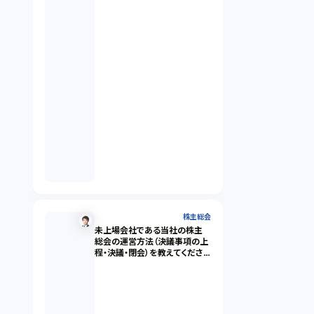
株主総会
未上場会社である当社の株主
総会の運営方法（決議事項の上
程・決議・閉会）を教えてくださ
い。