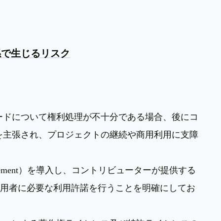
係で生じるリスク
ードについて権利処理が不十分である場合、後にコ
を主張され、プロジェクトの継続や商用利用に支障
ement
）を導入し、コントリビューターが提供する
利用者に必要な利用許諾を行うことを明確にしてお