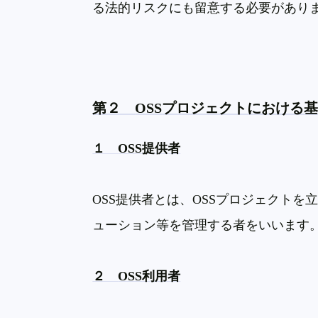
る法的リスクにも留意する必要があり
第２
OSS
プロジェクトにおける
１
OSS
提供者
OSS
提供者とは、
OSS
プロジェクトを
ューション等を管理する者をいいます
２
OSS
利用者