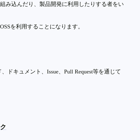
に組み込んだり、製品開発に利用したりする者をい
て
OSS
を利用することになります。
ド、ドキュメント、
Issue
、
Pull Request
等を通じて
。
スク