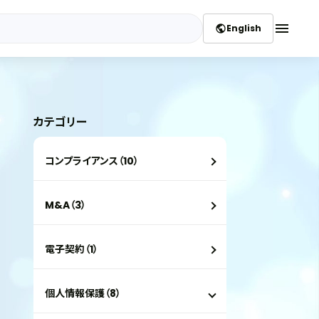
menu
English
public
カテゴリー
コンプライアンス（10）
M&A（3）
電子契約（1）
個人情報保護（8）