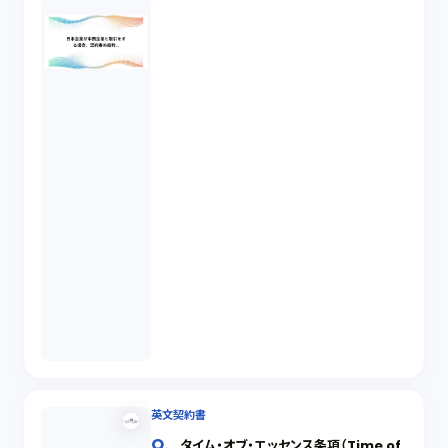
英文契約書
タイム・オブ・エッセンス条項（Time of