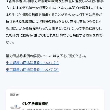
3.各当事者は、相手方が前項の表明及び保証に違反した場合、相手
方に対する何ら催告を必要とすることなく、本契約を解除し、これに
より生じた損害の賠償を請求することができ、かつ相手方は自身が
負うあらゆる義務につき期限の利益を失い、直ちに支払うものとす
る。また、かかる解除を行った当事者は、これによって本条に違反し
た相手方に損害が 生じてもこれを賠償ないし補償する義務を負わ
ない。
暴力団排除条例の解説については以下をご覧ください。
東京都暴力団排除条例について（１）
東京都暴力団排除条例について（２）
回答者
クレア法律事務所