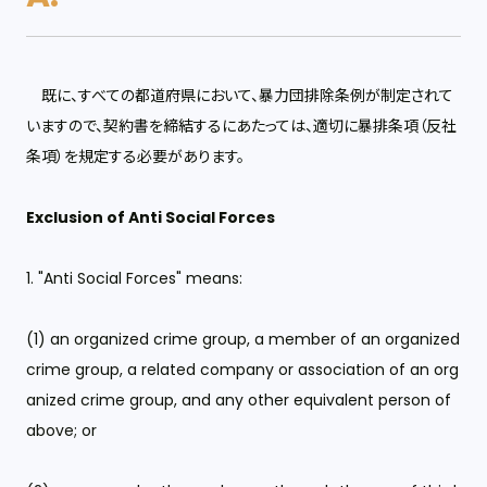
既に、すべての都道府県において、暴力団排除条例が制定されて
いますので、契約書を締結するにあたっては、適切に暴排条項（反社
条項）を規定する必要があります。
Exclusion of Anti Social Forces
1. "Anti Social Forces" means:
(1) an organized crime group, a member of an organized
crime group, a related company or association of an org
anized crime group, and any other equivalent person of
above; or