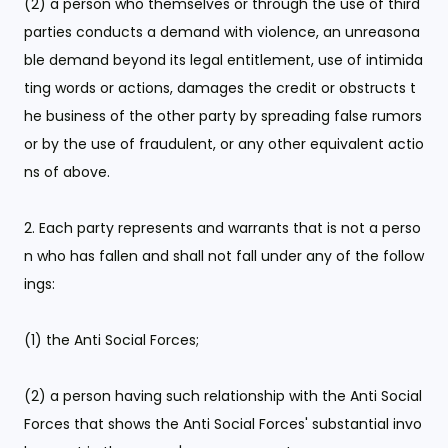
(2) a person who themselves or through the use of third
parties conducts a demand with violence, an unreasona
ble demand beyond its legal entitlement, use of intimida
ting words or actions, damages the credit or obstructs t
he business of the other party by spreading false rumors
or by the use of fraudulent, or any other equivalent actio
ns of above.
2. Each party represents and warrants that is not a perso
n who has fallen and shall not fall under any of the follow
ings:
(1) the Anti Social Forces;
(2) a person having such relationship with the Anti Social
Forces that shows the Anti Social Forces' substantial invo