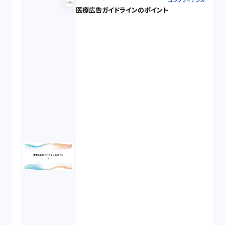
コンプライアンス
医療広告ガイドラインのポイント
民事再生（12）
決済サービス（1）
債権回収（1）