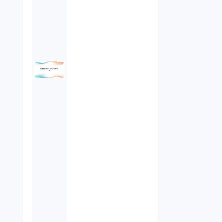
債権回収（1）