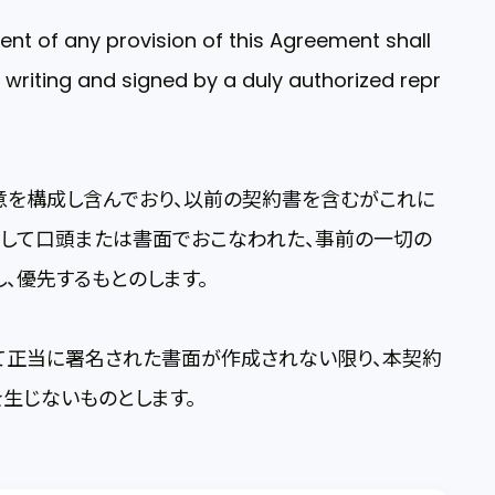
t of any provision of this Agreement shall
n writing and signed by a duly authorized repr
意を構成し含んでおり、以前の契約書を含むがこれに
定して口頭または書面でおこなわれた、事前の一切の
、優先するもとのします。
て正当に署名された書面が作成されない限り、本契約
生じないものとします。