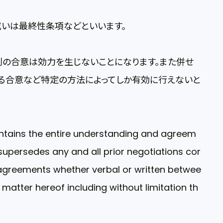
いは最終性条項などといいます。
の合意は効力を生じないことになります。また併せ
る合意など特定の方法によってしか有効に行えないと
ntains the entire understanding and agreem
supersedes any and all prior negotiations cor
greements whether verbal or written betwee
 matter hereof including without limitation th