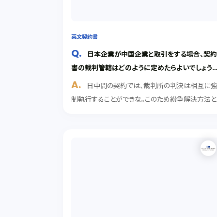
英文契約書
日本企業が中国企業と取引をする場合、契
書の裁判管轄はどのように定めたらよいでしょう
か。
日中間の契約では、裁判所の判決は相互に
制執行することができな。このため紛争解決方法と
しては、仲裁手続にするのが一般的である。