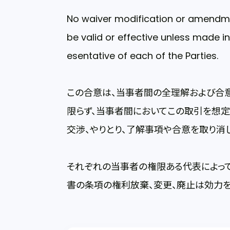
No waiver modification or amendmen
be valid or effective unless made i
esentative of each of the Parties.
この合意は、当事者間の全理解および合
限らず、当事者間においてこの取引を想
交渉、やりとり、了解事項や合意を取り消し
それぞれの当事者の権限ある代表によっ
書の条項の権利放棄、変更、廃止は効力を