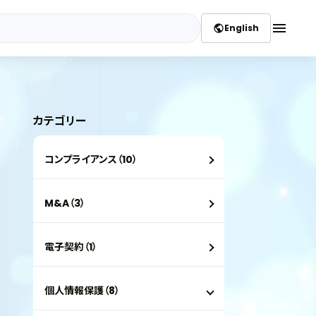
menu
English
public
カテゴリー
コンプライアンス（10）
M&A（3）
電子契約（1）
個人情報保護（8）