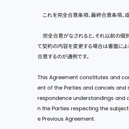
これを完全合意条項、最終合意条項、或
完全合意がなされると、それ以前の個別
て契約の内容を変更する場合は書面によ
合意するのが通例です。
This Agreement constitutes and co
ent of the Parties and cancels and 
respondence understandings and a
n the Parties respecting the subject
e Previous Agreement.