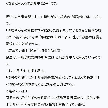
くなると考えるのが衡平（公平）です。
民法は、当事者間において特約がない場合の損害賠償のルールとし
て、
「債務者がその債務の本旨に従った履行をしないとき又は債務の履
行が不能であるときは、債権者は、これによって生じた損害の賠償を
請求することができる。」
と定めています（民法４１５条１項本文）。
民法は、一般的な契約の場合には、これが衡平だと考えているので
す。
そして、民法４１６条１項は、
「債務の不履行に対する損害賠償の請求は、これによって通常生ず
べき損害の賠償をさせることをその目的とする。」
と定めています。
同条文の「通常生ずべき損害」とは、債務不履行等から一般的に発
生する（相当因果関係のある）損害と解釈されています。