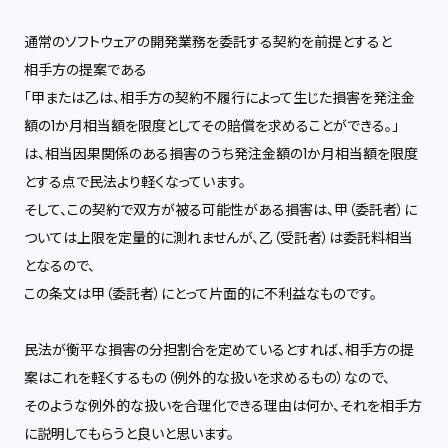
通常のソフトウェアの開発業務を委託する契約を前提とすると
相手方の提案である
「甲または乙は、相手方の契約不履行によって生じた損害を発注金
額の1か月相当額を限度としてその賠償を求めることができる。」
は、相当因果関係のある損害のうち発注金額の1か月相当額を限度
とする点で民法より軽くなっています。
そして、この契約で双方が被る可能性がある損害は、甲（委託者）に
ついては上限を定量的に測れませんが、乙（受託者）は委託料相当
となるので、
この条文は甲（委託者）にとって片面的に不利益なものです。
民法が衡平な損害の分担割合を定めているとすれば、相手方の提
案はこれを軽くするもの（例外的な扱いを求めるもの）なので、
そのような例外的な扱いを合理化できる理由は何か、それを相手方
に説明してもらうと良いと思います。