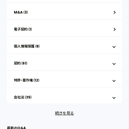
M&A（3）
電子契約（1）
個人情報保護（8）
契約（61）
特許・著作権（12）
会社法（35）
続きを見る
IT（35）
最新のQ&A