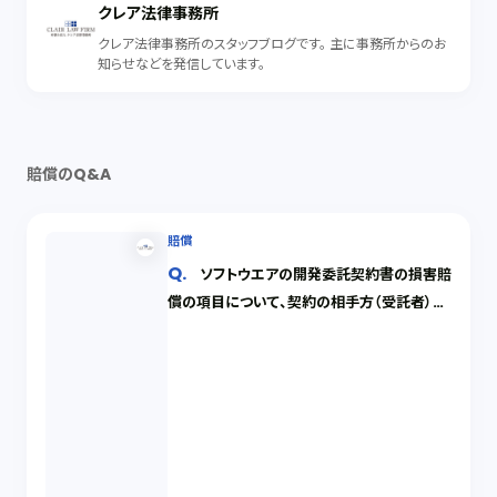
クレア法律事務所
クレア法律事務所のスタッフブログです。 主に事務所からのお
知らせなどを発信しています。
賠償のQ&A
賠償
ソフトウエアの開発委託契約書の損害賠
償の項目について、契約の相手方（受託者）か
ら、「甲または乙は、相手方の契約不履行によ
って生じた損害を発注金額の1か月相当額を
限度としてその賠償を求めることができる。」
に変更してほしいという要望がありました。ど
う考えるべきでしょうか。