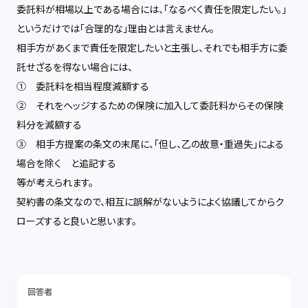
委託料が相場以上である場合には、「なるべく責任を限定したい。」
というだけでは「合理的な」理由とは言えません。
相手方があくまで責任を限定したいと主張し、それでも相手方に委
託せざるを得ない場合には、
① 委託料を相当程度減額する
② それをヘッジするための保険に加入して委託料からその保険
料分を減額する
③ 相手方提案の条文の末尾に、「但し、乙の故意・重過失」による
場合を除く と追記する
等が考えられます。
契約書の条文なので、相互に誤解がないようによく協議してからク
ローズすると良いと思います。
回答者