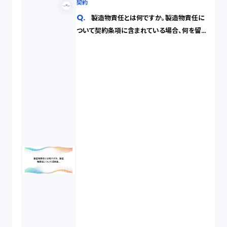
契約
製造物責任とは何ですか。製造物責任に
ついて契約条項に含まれている場合、何を留
意するべきですか。なお、当社はOEM契約に
より、メーカーに対し、当社のブランドを付し
た製品の製造委託をしています。