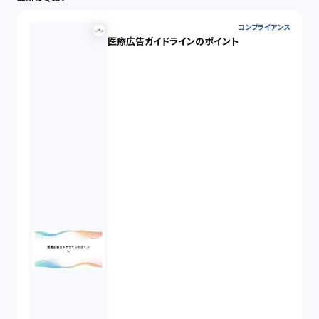
労働問題（33）
コンプライアンス
医療広告ガイドラインのポイント
民事再生（12）
決済サービス（1）
債権回収（1）