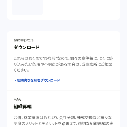
契約書ひな形
ダウンロード
これらはあくまで”ひな形”なので、個々の案件毎に、とくに盛
り込みたい条項や不明点がある場合は、当事務所にご相談
ください。
契約書ひな形をダウンロード
M&A
組織再編
合併、営業譲渡はもとより、会社分割、株式交換など様々な
制度のメリットとデメリットを踏まえて、適切な組織再編の実