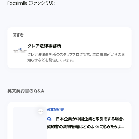
Facsimile（ファクシミリ）:
回答者
クレア法律事務所
クレア法律事務所のスタッフブログです。 主に事務所からのお
知らせなどを発信しています。
英文契約書のQ&A
英文契約書
日本企業が中国企業と取引をする場合、
契約書の裁判管轄はどのように定めたらよい
でしょうか。