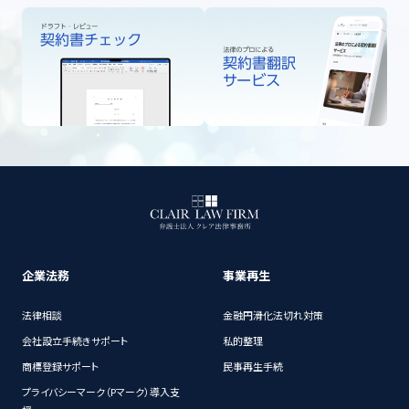
企業法務
事業再生
法律相談
金融円滑化法切れ対策
会社設立手続きサポート
私的整理
商標登録サポート
民事再生手続
プライバシーマーク（Pマーク）導入支