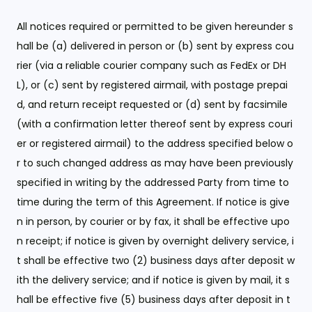
All notices required or permitted to be given hereunder s
hall be (a) delivered in person or (b) sent by express cou
rier (via a reliable courier company such as FedEx or DH
L), or (c) sent by registered airmail, with postage prepai
d, and return receipt requested or (d) sent by facsimile
(with a confirmation letter thereof sent by express couri
er or registered airmail) to the address specified below o
r to such changed address as may have been previously
specified in writing by the addressed Party from time to
time during the term of this Agreement. If notice is give
n in person, by courier or by fax, it shall be effective upo
n receipt; if notice is given by overnight delivery service, i
t shall be effective two (2) business days after deposit w
ith the delivery service; and if notice is given by mail, it s
hall be effective five (5) business days after deposit in t