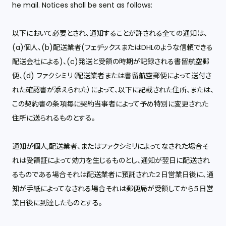
he mail. Notices shall be sent as follows:
以下において必要とされ、通知することが許される全ての通知は、
(a)個人、(b)配送業者(フェデックスまたはDHLのような信頼できる
配送会社による)、(c)発送と受領の時期が記録される書留航空郵
便、(d) ファクシミリ（配送業者または書留航空郵便によって送付さ
れた確認書が添えられた）によって、以下に記載された住所、または、
この契約書の条項毎に契約当事者によって予め特別に変更された
住所に送られるものとする。
通知が個人,配送業者、またはファクシミリによってなされた場合そ
れは受領証によって効力を生じるものとし、通知が翌日に配送され
るものである場合それは配送業者に預託された２日営業日後に、通
知が手紙によってなされる場合それは郵便局が受領してから５日営
業日後に到達したものとする。