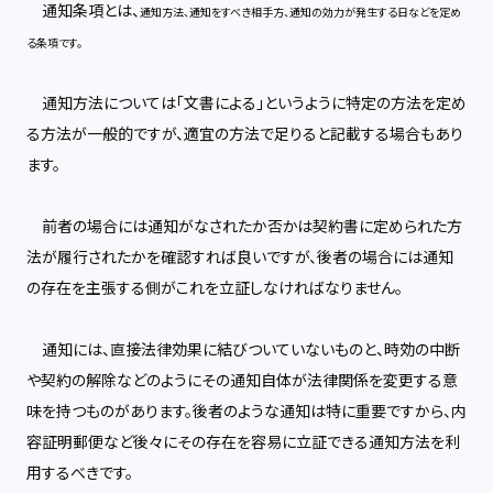
通知条項とは、
通知方法、通知をすべき相手方、通知の効力が発生する日などを定め
る条項です。
通知方法については「文書による」というように特定の方法を定め
る方法が一般的ですが、適宜の方法で足りると記載する場合もあり
ます。
前者の場合には通知がなされたか否かは契約書に定められた方
法が履行されたかを確認すれば良いですが、後者の場合には通知
の存在を主張する側がこれを立証しなければなりません。
通知には、直接法律効果に結びついていないものと、時効の中断
や契約の解除などのようにその通知自体が法律関係を変更する意
味を持つものがあります。後者のような通知は特に重要ですから、内
容証明郵便など後々にその存在を容易に立証できる通知方法を利
用するべきです。