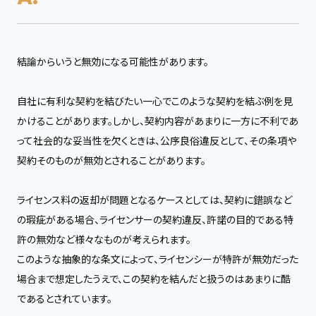
結論からいうと無効になる可能性があります。
自社に有利な契約を結びたい一心でこのような契約を結ぶ例を見
かけることがあります。しかし、契約内容があまりに一方に不利であ
って社会的な妥当性を欠くときは、公序良俗違反として、その条項や
契約そのものが無効とされることがあります。
ライセンス料の返却が問題となるケースとしては、契約に錯誤など
の瑕疵がある場合、ライセンサーの契約違反、許諾の目的である特
許の無効など様々なものが考えられます。
このような抽象的な条文によって、ライセンシーが特許が無効だった
場合まで想定したうえで、この契約を結んだと扱うのはあまりに酷
であるとされています。