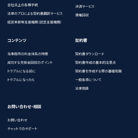
会社法上の各種手続
決済サービス
法律のプロによる契約書翻訳サービス
債権回収
経営革新等支援機関（認定支援機関）
コンテンツ
契約書
当事務所の料金体系の特徴
契約書ダウンロード
成功する売掛金回収のポイント
契約書作成の基本的注意点
トラブルになる前に
契約書を作成する際の基礎知識
トラブルになったら
一般条項について
法律用語
お問い合わせ・相談
お問い合わせ
チャットでのサポート