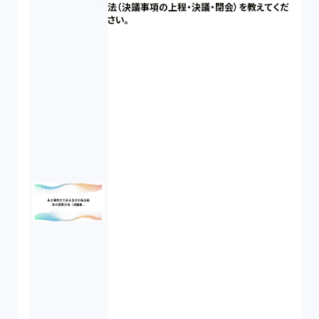
法（決議事項の上程・決議・閉会）を教えてくだ
さい。