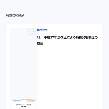
特許のQ&A
職務発明
平成27年法改正による職務発明制度の
概要