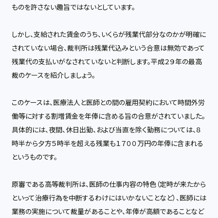
ものを許さない趣旨ではないとしています。
しかし、支給された賃金のうち、いくらが残業代部分なのかが明確に
されていない場合、裁判所は残業代込みという合意は無効であって
残業代の支払いがなされていないと判断します。平成２９年の最高
裁のケースを紹介しましょう。
このケースは、医療法人と医師との間の雇用契約において時間外労
働等に対する割増賃金を年俸に含める旨の合意がされていました。
具体的には、夜間、休日出勤、および当直を除く勤務については、８
時半から夕方５時半を超える残業も１７００万円の年俸に含まれる
というものです。
原審である高等裁判所は、医師の仕事内容の特色（定時が来たから
といって治療行為を中断するわけにはいかないことなど）、医師には
業務の実施について裁量があることや、年俸が高額であることなど