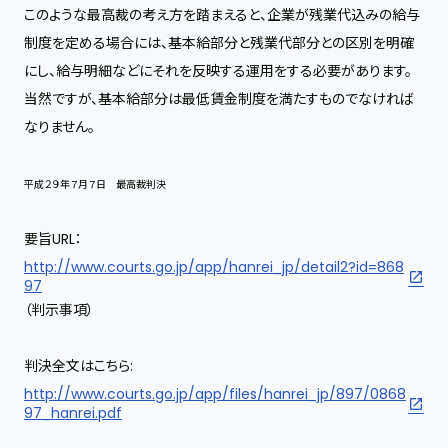
このような最高裁の考え方を踏まえると、企業が残業代込みの給与
制度を定める場合には、基本給部分と残業代部分との区別を明確
にし、給与明細などにそれを反映する運用をする必要があります。
当然ですが、基本給部分は最低賃金制度を満たすものでなければ
なりません。
平成２９年７月７日 最高裁判決
要旨URL：
http://www.courts.go.jp/app/hanrei_jp/detail2?id=868
97
（判示事項）
判決全文はこちら:
http://www.courts.go.jp/app/files/hanrei_jp/897/0868
97_hanrei.pdf