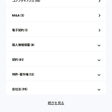
コンプライアンス（10）
M&A（3）
電子契約（1）
個人情報保護（8）
契約（61）
特許・著作権（12）
会社法（35）
続きを見る
IT（35）