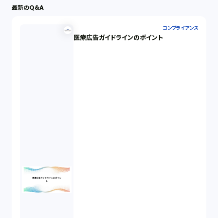
最新のQ&A
労働問題（33）
コンプライアンス
医療広告ガイドラインのポイント
民事再生（12）
決済サービス（1）
債権回収（1）