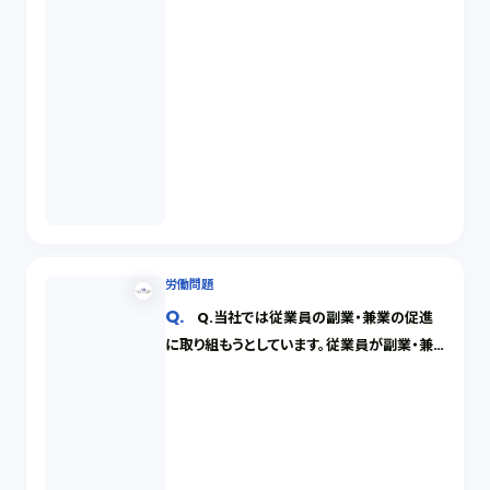
労働問題
Q.当社では従業員の副業・兼業の促進
に取り組もうとしています。従業員が副業・兼
業をする際に当社として気を付けることはあり
ますか？（１／２）