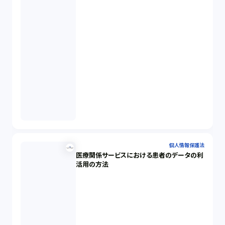
個人情報保護法
医療関係サービスにおける患者のデータの利
活用の方法