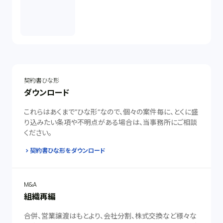
契約書ひな形
ダウンロード
これらはあくまで”ひな形”なので、個々の案件毎に、とくに盛
り込みたい条項や不明点がある場合は、当事務所にご相談
ください。
契約書ひな形をダウンロード
M&A
組織再編
合併、営業譲渡はもとより、会社分割、株式交換など様々な