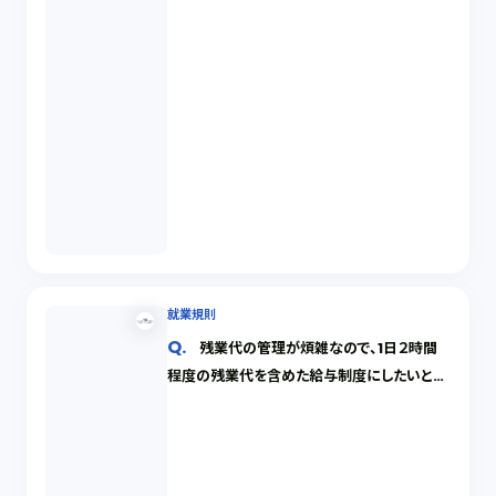
就業規則
残業代の管理が煩雑なので、1日２時間
程度の残業代を含めた給与制度にしたいと考
えています。そのような制度を設けても良いで
しょうか。