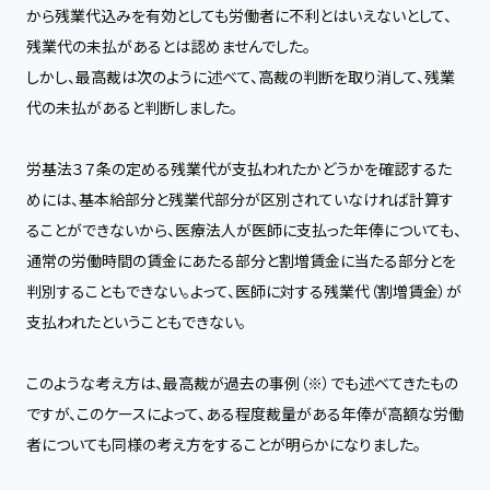
から残業代込みを有効としても労働者に不利とはいえないとして、
残業代の未払があるとは認めませんでした。
しかし、最高裁は次のように述べて、高裁の判断を取り消して、残業
代の未払があると判断しました。
労基法３７条の定める残業代が支払われたかどうかを確認するた
めには、基本給部分と残業代部分が区別されていなければ計算す
ることができないから、医療法人が医師に支払った年俸についても、
通常の労働時間の賃金にあたる部分と割増賃金に当たる部分とを
判別することもできない。よって、医師に対する残業代（割増賃金）が
支払われたということもできない。
このような考え方は、最高裁が過去の事例（※）でも述べてきたもの
ですが、このケースによって、ある程度裁量がある年俸が高額な労働
者についても同様の考え方をすることが明らかになりました。