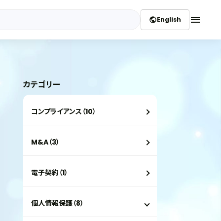
menu
English
public
カテゴリー
コンプライアンス（10）
M&A（3）
電子契約（1）
個人情報保護（8）