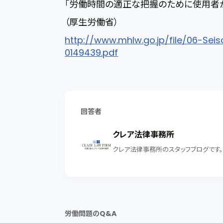
「労働時間の適正な把握のために使用者
（厚生労働省）
http://www.mhlw.go.jp/file/06-Se
0149439.pdf
回答者
クレア法律事務所
クレア法律事務所のスタッフブログです
労働問題のQ&A