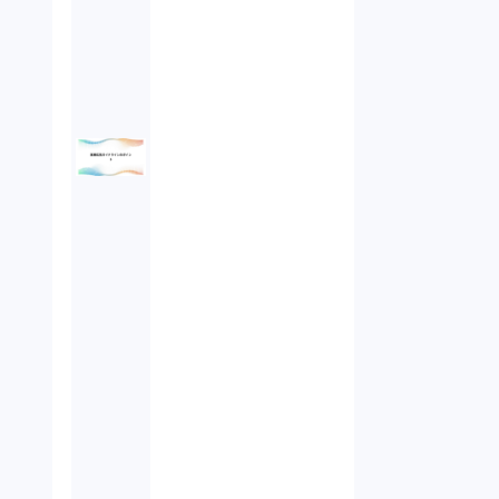
債権回収（1）