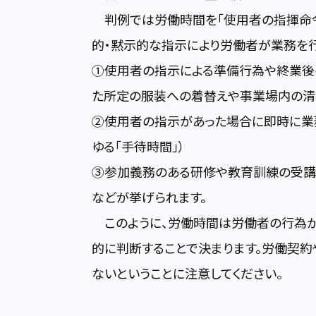
判例では労働時間を「使用者の指揮命令
的・黙示的な指示により労働者が業務を行
①使用者の指示による準備行為や終業後
た所定の服装への着替えや事業場内の清
②使用者の指示があった場合に即時に業
ゆる「手待時間」）
③参加義務のある研修や教育訓練の受講
などが挙げられます。
このように、労働時間は労働者の行為が
的に判断することで決まります。労働契
ないということに注意してください。