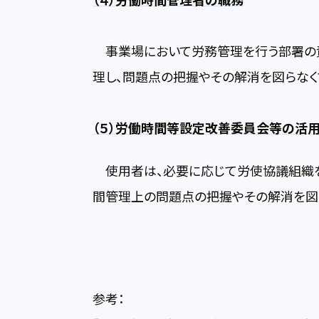
（４）労働時間管理者の職務
事業場において労務管理を行う部署の
理し、問題点の把握やその解消を図らなく
（５）労働時間等設定改善委員会等の活
使用者は、必要に応じて労使協議組織を
間管理上の問題点の把握やその解消を図
参考：