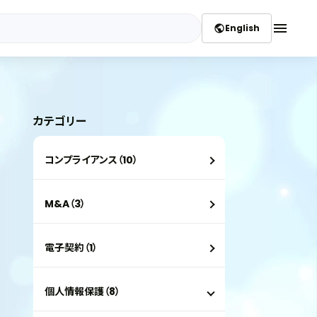
menu
English
public
カテゴリー
コンプライアンス（10）
M&A（3）
電子契約（1）
個人情報保護（8）