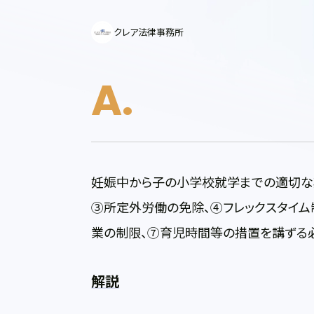
クレア法律事務所
妊娠中から子の小学校就学までの適切な
③所定外労働の免除、④フレックスタイム
業の制限、⑦育児時間等の措置を講ずる
解説