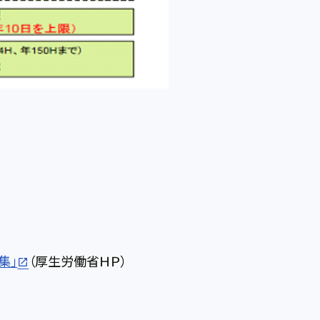
集」
（厚生労働省ＨＰ）