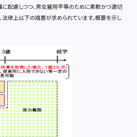
護に配慮しつつ、男女雇用平等のために柔軟かつ適切
、法律上以下の措置が求められています。概要を示し