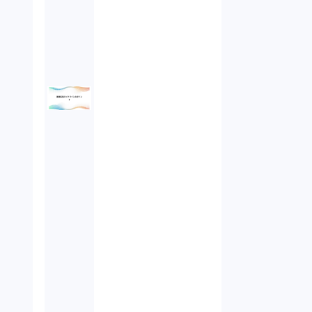
債権回収（1）