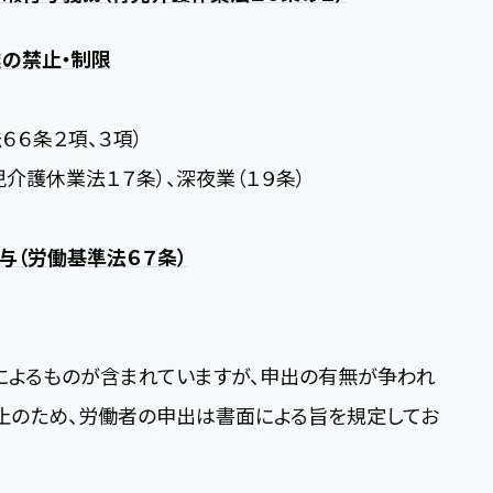
業の禁止・制限
６条２項、３項）
護休業法１７条）、深夜業（１９条）
与（労働基準法６７条）
によるものが含まれていますが、申出の有無が争われ
防止のため、労働者の申出は書面による旨を規定してお