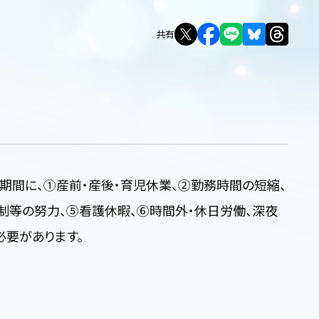
共有
期間に、①産前・産後・育児休業、②勤務時間の短縮、
制等の努力、⑤看護休暇、⑥時間外・休日労働、深夜
必要があります。