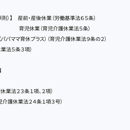
）】 産前・産後休業（労働基準法６５条）
児休業（育児介護休業法５条）
パパママ育休プラス）（育児介護休業法９条の２）
業法５条３項）
縮
業法２３条１項、２項）
介護休業法２４条１項３号）