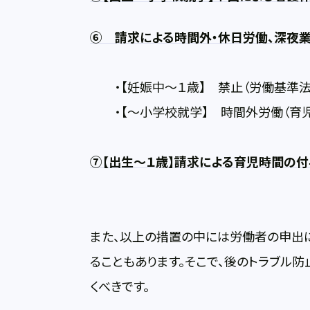
⑥ 請求による時間外・休日労働、深夜
・【妊娠中～１歳】 禁止（労働基準法６
・【～小学校就学】 時間外労働（育児介
⑦【出生～１歳】請求による育児時間の付
また、以上の措置の中には労働者の申出
ることもあります。そこで、後のトラブル
くべきです。