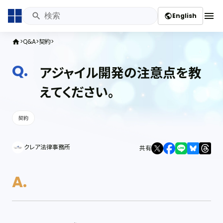
menu
English
public
Q&A
契約
home
アジャイル開発の注意点を教
えてください。
契約
クレア法律事務所
共有