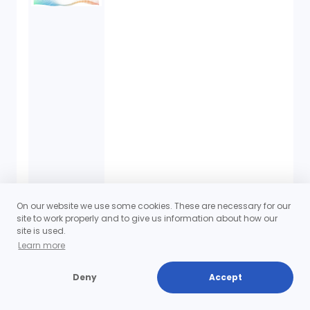
On our website we use some cookies. These are necessary for our
site to work properly and to give us information about how our
site is used.
Learn more
契約書ひな形
Deny
Accept
ダウンロード