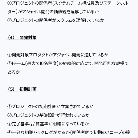
①プロジェクトの関係者
(
スクラムチーム構成員及びステークホル
ダー
)
がアジャイル開発の価値観を理解しているか
②プロジェクトの関係者がスクラムを理解しているか
（４） 開発対象
①開発対象プロダクトがアジャイル開発に適しているか
②
1
チーム
(
最大で
10
名程度
)
の継続的対応にて、開発可能な規模で
あるか
（５） 初期計画
①プロジェクトの初期計画が立案されているか
②プロジェクトの基礎設計が行われているか
③完了基準、品質基準が明確になっているか
④十分な初期バックログがあるか
(
関係者間で初期のスコープの範