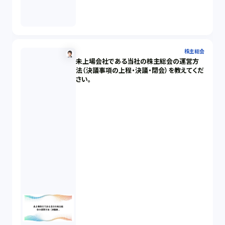
株主総会
未上場会社である当社の株主総会の運営方
法（決議事項の上程・決議・閉会）を教えてくだ
さい。