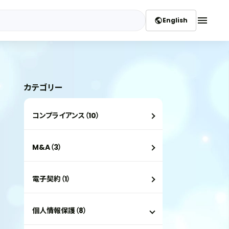
menu
English
public
カテゴリー
コンプライアンス（10）
M&A（3）
電子契約（1）
個人情報保護（8）