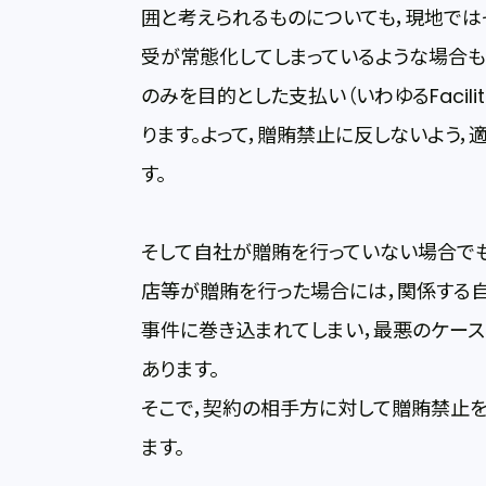
囲と考えられるものについても，現地では
受が常態化してしまっているような場合
のみを目的とした支払い（いわゆるFacilit
ります。よって，贈賄禁止に反しないよう
す。
そして自社が贈賄を行っていない場合でも
店等が贈賄を行った場合には，関係する
事件に巻き込まれてしまい，最悪のケー
あります。
そこで，契約の相手方に対して贈賄禁止を
ます。