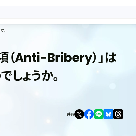
うか。
Anti-Bribery）」は
でしょうか。
共有