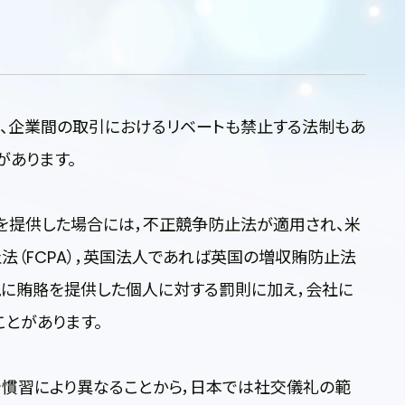
く、企業間の取引におけるリベートも禁止する法制もあ
があります。
を提供した場合には，不正競争防止法が適用され、米
（FCPA），英国法人であれば英国の増収賄防止法
、現に賄賂を提供した個人に対する罰則に加え，会社に
とがあります。
や慣習により異なることから，日本では社交儀礼の範