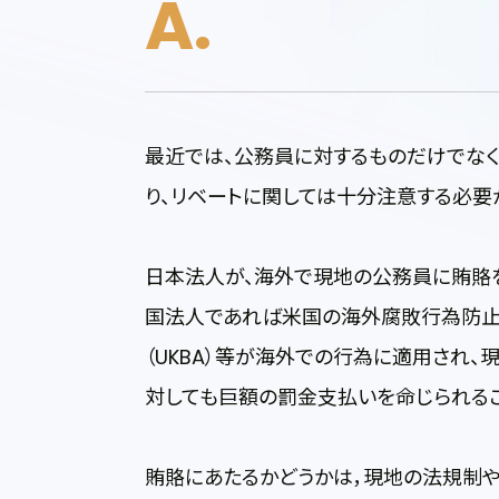
最近では、公務員に対するものだけでな
り、リベートに関しては十分注意する必要
日本法人が、海外で現地の公務員に賄賂
国法人であれば米国の海外腐敗行為防止法
（UKBA）等が海外での行為に適用され
対しても巨額の罰金支払いを命じられるこ
賄賂にあたるかどうかは，現地の法規制