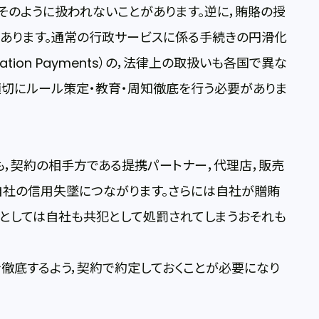
そのように扱われないことがあります。逆に，賄賂の授
もあります。通常の行政サービスに係る手続きの円滑化
ation Payments）の，法律上の取扱いも各国で異な
，適切にルール策定・教育・周知徹底を行う必要がありま
，契約の相手方である提携パートナー，代理店，販売
自社の信用失墜につながります。さらには自社が贈賄
スとしては自社も共犯として処罰されてしまうおそれも
徹底するよう，契約で約定しておくことが必要になり