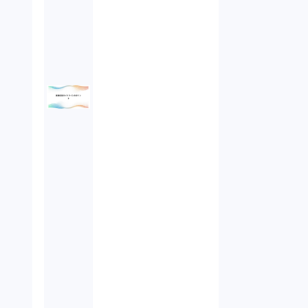
債権回収（1）