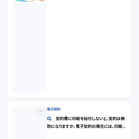
電子契約
契約書に印紙を貼付しないと、契約は無
効になりますか。電子契約の場合には、印紙は
どうしたら良いですか。