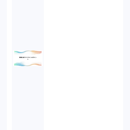
債権回収（1）