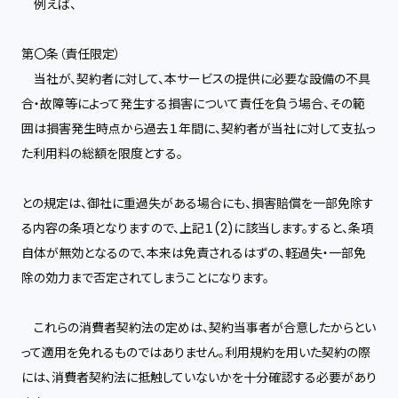
例えば、
第〇条（責任限定）
当社が、契約者に対して、本サービスの提供に必要な設備の不具
合・故障等によって発生する損害について責任を負う場合、その範
囲は損害発生時点から過去１年間に、契約者が当社に対して支払っ
た利用料の総額を限度とする。
との規定は、御社に重過失がある場合にも、損害賠償を一部免除す
る内容の条項となりますので、上記１(2)に該当します。すると、条項
自体が無効となるので、本来は免責されるはずの、軽過失・一部免
除の効力まで否定されてしまうことになります。
これらの消費者契約法の定めは、契約当事者が合意したからとい
って適用を免れるものではありません。利用規約を用いた契約の際
には、消費者契約法に抵触していないかを十分確認する必要があり