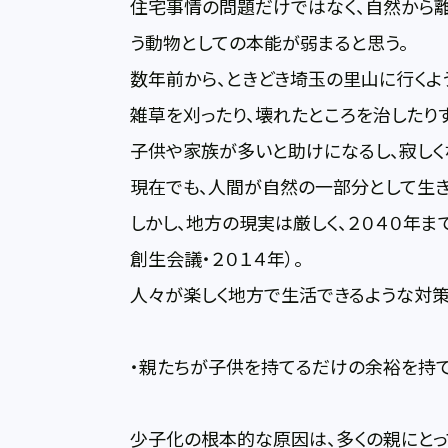
住宅事情の問題だけではなく、自然から離
う動物としての本能が弱まると思う。
数年前から、ときどき埼玉の里山に行くよ
雑草を刈ったり、壊れたところを治したり
子供や家族が多いと助けになるし、寂しく
現在でも、人間が自然の一部分として生
しかし、地方の現実は厳しく、２０４０年
創生会議・２０１４年）。
人々が楽しく地方で生活できるような対策
・親たちが子供を持てるだけの余裕を持
少子化の根本的な原因は、多くの親にとっ