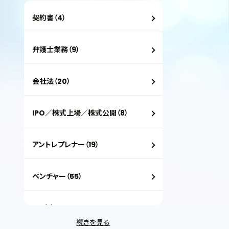
契約書（4）
弁護士業務（9）
会社法（20）
IPO／株式上場／株式公開（8）
アントレプレナー（19）
ベンチャー（55）
VC（2）
続きを見る