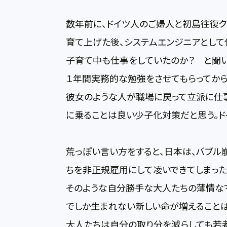
数年前に、ドイツ人のご婦人と初島往復ク
育て上げた後、システムエンジニアとして
子育て中も仕事をしていたのか？ と聞い
１年間実務的な勉強をさせてもらってから
彼女のような人が職場に戻って立派に仕
に乗ることは良い少子化対策だと思う。
荒っぽい言い方をすると、日本は、バブル
ちを非正規雇用にして凌いできてしまった
そのような自分勝手な大人たちの薄情な
でしか生まれない新しい命が増えることは
大人たちは自分の取り分を減らしても若者