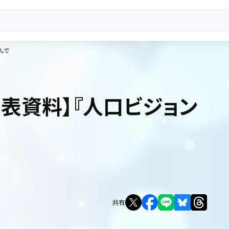
んで
表資料】『人口ビジョン
共有