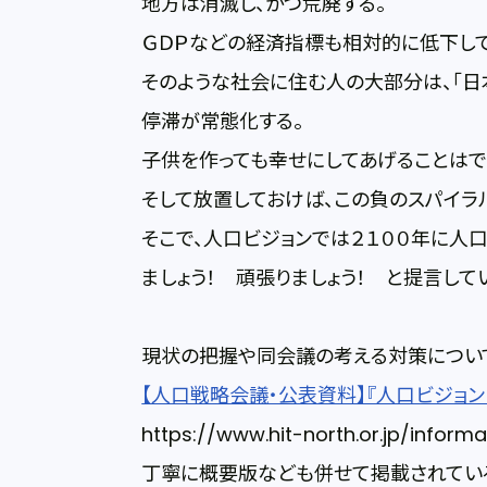
地方は消滅し、かつ荒廃する。
ＧＤＰなどの経済指標も相対的に低下して
そのような社会に住む人の大部分は、「日
停滞が常態化する。
子供を作っても幸せにしてあげることはで
そして放置しておけば、この負のスパイラ
そこで、人口ビジョンでは２１００年に人
ましょう！ 頑張りましょう！ と提言して
現状の把握や同会議の考える対策につい
【人口戦略会議・公表資料】『人口ビジョン
https://www.hit-north.or.jp/inform
丁寧に概要版なども併せて掲載されてい