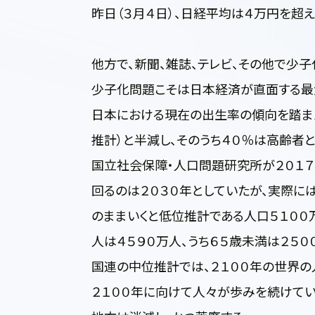
昨日（３月４日）、日経平均は４万円を超
他方で、新聞、雑誌、テレビ、その他で少
少子化問題こそは日本経済が直面する最
日本における現在の出生率の傾向を踏まえ
推計）と半減し、そのうち４０％は高齢者と
国立社会保障・人口問題研究所が２０１７
回るのは２０３０年としていたが、実際に
のままいくと低位推計である人口５１００
人は４５９０万人、うち６５歳未満は２５０
国連の中位推計では、２１００年の世界の
２１００年に向けて人々が歩みを続けてい