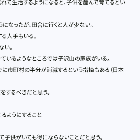
れて生活するようになると、子供を産んで育てるとい
うになったが、田舎に行くと人が少ない。
する人手もいる。
ない。
きているようなところでは子沢山の家族がいる。
までに市町村の半分が消滅するという指摘もある（日本
をするべきだと思う。
てるようにすること
て子供がいても得にならないことだと思う。