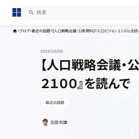
ブログ
最近の話題
【人口戦略会議・公表資料】『人口ビジョン２１００』を読
home
2024/03/05
【人口戦略会議・公
２１００』を読んで
最近の話題
古田 利雄