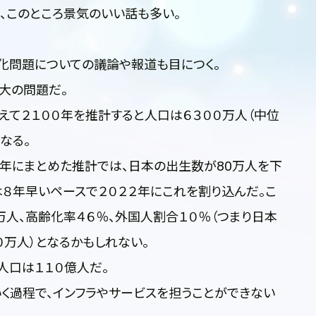
え、このところ景気のいい話も多い。
子化問題についての議論や報道も目につく。
大の問題だ。
て２１００年を推計すると人口は６３００万人（中位
なる。
年にまとめた推計では、日本の出生数が80万人を下
は８年早いペースで２０２２年にこれを割り込んだ。こ
万人、高齢化率４６％、外国人割合１０％（つまり日本
０万人）となるかもしれない。
人口は１１０億人だ。
く過程で、インフラやサービスを担うことができない