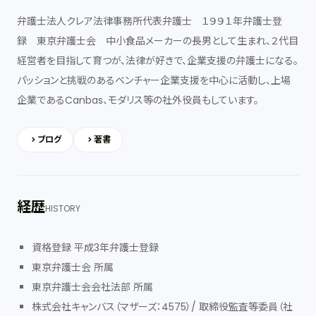
弁護士法人クレア法律事務所代表弁護士 １９９１年弁護士登
録 東京弁護士会 中小食品メーカーの長男として生まれ、２代目
経営者を目指して育つが、法律が好きで、企業支援の弁護士になる。
パッションと挑戦のあるベンチャー企業支援を中心に活動し、上場
企業であるCanbas、モダリス等の社外役員もしています。
ブログ
著書
経歴
HISTORY
資格登録 平成3年弁護士登録
東京弁護士会 所属
東京弁護士会会社法部 所属
株式会社キャンバス（マザーズ：4575）/ 取締役監査等委員（社