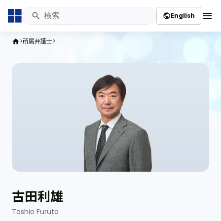
menu
English
public
所属弁護士
home
古田利雄
Toshio Furuta