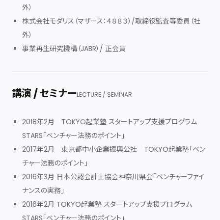
外）
株式会社モダリス（マザース：４８８３）/取締役監査等委員（社
外）
事業再生研究機構（JABR）/ 正会員
講演 / セミナー
LECTURE / SEMINAR
2018年2月 TOKYO起業塾 スタートアップ支援プログラム
STARS「ベンチャー法務のポイント」
2017年2月 東京都中小企業振興公社 TOKYO起業塾「ベン
チャー法務のポイント」
2016年3月 日本公認会計士協会神奈川県会「ベンチャーファイ
ナンスの実務」
2016年2月 TOKYO起業塾 スタートアップ支援プログラム
STARS「ベンチャー法務のポイント」