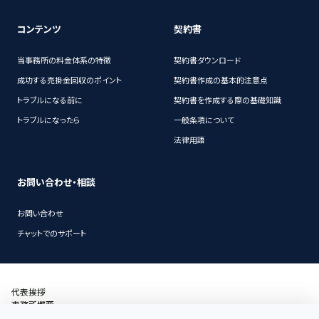
コンテンツ
契約書
当事務所の料金体系の特徴
契約書ダウンロード
成功する売掛金回収のポイント
契約書作成の基本的注意点
トラブルになる前に
契約書を作成する際の基礎知識
トラブルになったら
一般条項について
法律用語
お問い合わせ・相談
お問い合わせ
チャットでのサポート
代表挨拶
事務所概要
沿革