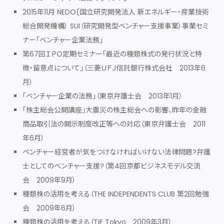
2015年11月 NEDO(国立研究開発法人 新エネルギー・産業技術
総合開発機構） SUI（研究開発型ベンチャー支援事業）事業セミ
ナー「ベンチャー企業法務」
第67回ＩＰＯ定期セミナー「最近の種類株式の発行状況と特
徴・留意点について」（三菱ＵＦＪ信託銀行株式会社 2013年6
月）
「ベンチャー企業の法務」（東京弁護士会 2013年1月）
「株主総会公開講座」大震災の株主総会への影響、昨年の金融
商品取引法の開示制度改正等への対応（東京弁護士会 2011
年6月）
ベンチャー経営者が気をつけなければいけない法律問題?弁護
士としてのベンチャー支援?（第4回京都ビジネスモデル交流
会 2009年9月）
種類株の活用を考える（THE INDEPENDENTS CLUB 第2回勉強
会 2009年6月）
種類株の活用を考える（TiE Tokyo 2009年3月）