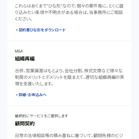
これらはあくまで”ひな形”なので、個々の案件毎に、とくに盛
り込みたい条項や不明点がある場合は、当事務所にご相談
ください。
契約書ひな形をダウンロード
M&A
組織再編
合併、営業譲渡はもとより、会社分割、株式交換など様々な
制度のメリットとデメリットを踏まえて、適切な組織再編の実
現を支援いたします。
詳細・お申込みへ
継続的にサービスをご提供します
顧問契約
日常の法律相談等の積み重ねに基づいて、顧問先様のビジ