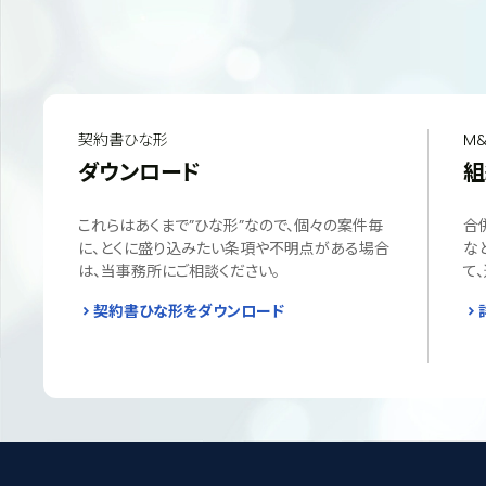
契約書ひな形
M&
ダウンロード
組
これらはあくまで”ひな形”なので、個々の案件毎
合
に、とくに盛り込みたい条項や不明点がある場合
な
は、当事務所にご相談ください。
て
契約書ひな形をダウンロード