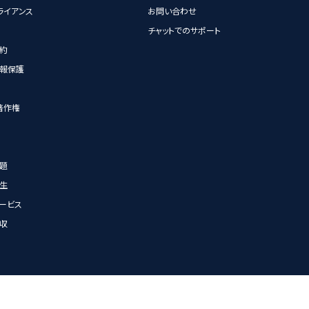
ライアンス
お問い合わせ
チャットでのサポート
約
報保護
著作権
題
生
ービス
収