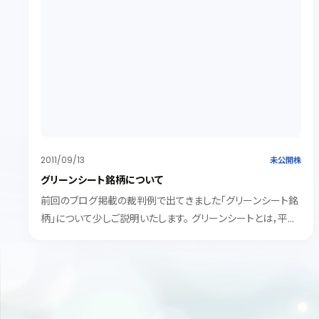
2011/09/13
未公開株
グリーンシート銘柄について
前回のブログ掲載の裁判例で出てきました「グリーンシート銘
柄」について少しご説明いたします。 グリーンシートとは，平成
９年７月，日本証券業協会が証券会社による非上場会社の株
式等を公平・円滑に売買させるためにスタートさせた制度で
す。同協会は，そ...