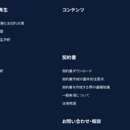
再生
コンテンツ
滑化法切れ対策
理
生手続
契約書
続
契約書ダウンロード
契約書作成の基本的注意点
契約書を作成する際の基礎知識
一般条項について
法律用語
A
お問い合わせ・相談