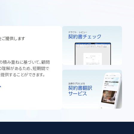
をご提供します
の積み重ねに基づいて、顧問
の理解があるため、短期間で
提供することができます。
へ