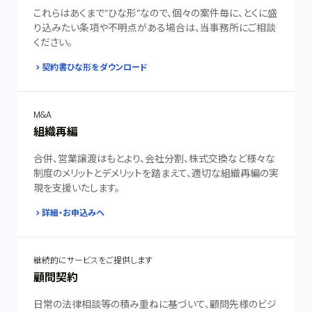
これらはあくまで”ひな形”なので、個々の案件毎に、とくに盛
り込みたい条項や不明点がある場合は、当事務所にご相談
ください。
契約書ひな形をダウンロード
M&A
組織再編
合併、営業譲渡はもとより、会社分割、株式交換など様々な
制度のメリットとデメリットを踏まえて、適切な組織再編の実
現を支援いたします。
詳細・お申込みへ
継続的にサービスをご提供します
顧問契約
日常の法律相談等の積み重ねに基づいて、顧問先様のビジ