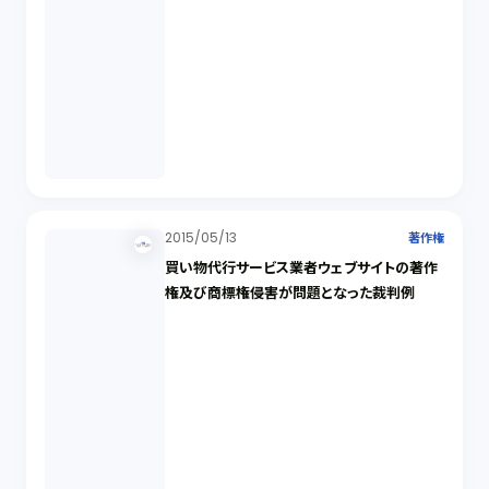
2015/05/13
著作権
買い物代行サービス業者ウェブサイトの著作
権及び商標権侵害が問題となった裁判例