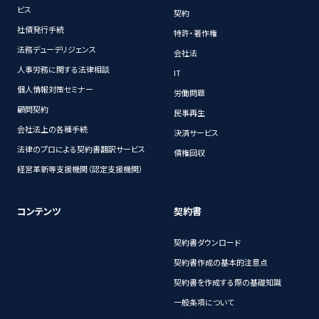
ビス
契約
社債発行手続
特許・著作権
法務デューデリジェンス
会社法
人事労務に関する法律相談
IT
個人情報対策セミナー
労働問題
顧問契約
民事再生
会社法上の各種手続
決済サービス
法律のプロによる契約書翻訳サービス
債権回収
経営革新等支援機関（認定支援機関）
コンテンツ
契約書
契約書ダウンロード
契約書作成の基本的注意点
契約書を作成する際の基礎知識
一般条項について