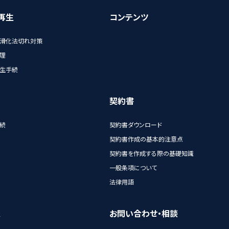
再生
コンテンツ
滑化法切れ対策
理
生手続
契約書
続
契約書ダウンロード
契約書作成の基本的注意点
契約書を作成する際の基礎知識
一般条項について
法律用語
A
お問い合わせ・相談