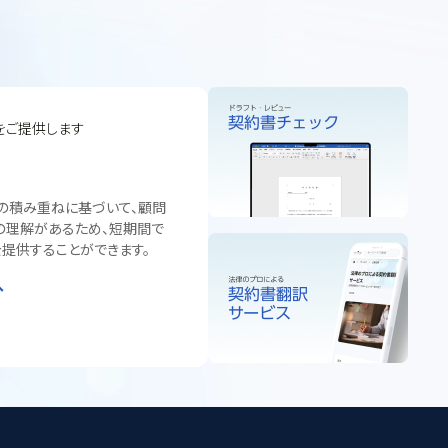
をご提供します
の積み重ねに基づいて、顧問
の理解があるため、短期間で
提供することができます。
へ