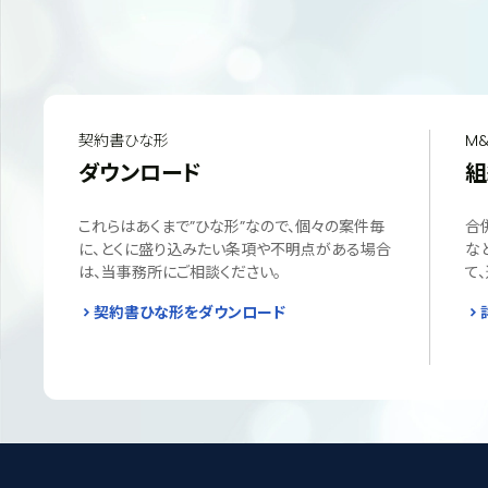
契約書ひな形
M&
ダウンロード
組
これらはあくまで”ひな形”なので、個々の案件毎
合
に、とくに盛り込みたい条項や不明点がある場合
な
は、当事務所にご相談ください。
て
契約書ひな形をダウンロード