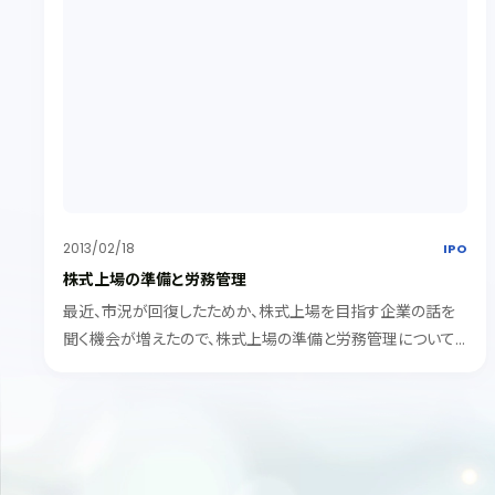
2013/02/18
IPO
株式上場の準備と労務管理
最近、市況が回復したためか、株式上場を目指す企業の話を
聞く機会が増えたので、株式上場の準備と労務管理について、
コメントさせて頂きたいと思います。 株式上場に関していうと
労務管理は主に、 １．法令順守 ２．適時開示 ３．企業運営の安
定性 に関...