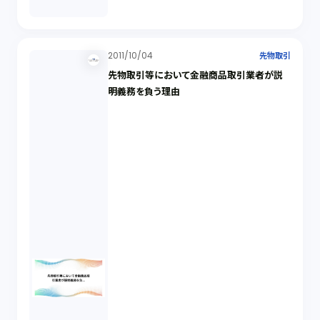
2011/10/04
先物取引
先物取引等において金融商品取引業者が説
明義務を負う理由