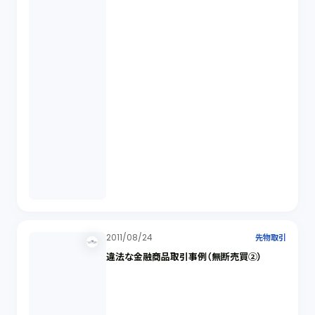
2011/08/24
先物取引
違法な金融商品取引事例（無断売買②）