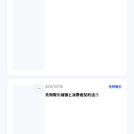
2011/10/19
先物取引
先物取引被害と消費者契約法①