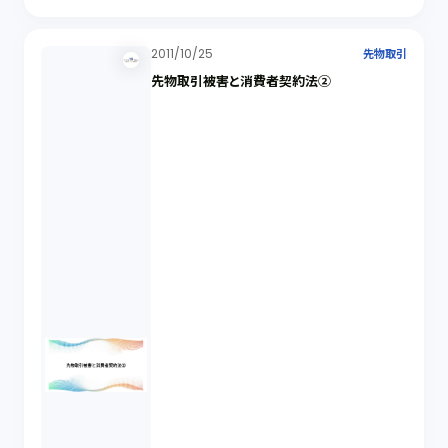
2011/10/25
先物取引
先物取引被害と消費者契約法②