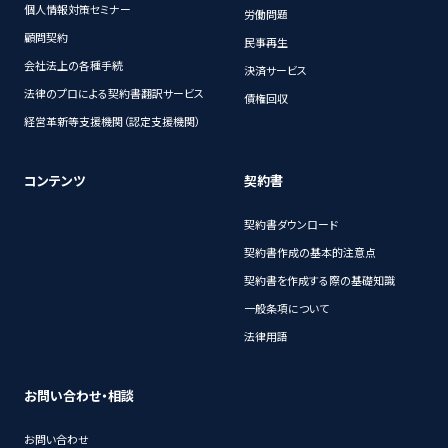
個人情報対策セミナー
労働問題
顧問契約
民事再生
会社法上の各種手続
決済サービス
法律のプロによる契約書翻訳サービス
債権回収
経営革新等支援機関（認定支援機関）
コンテンツ
契約書
契約書ダウンロード
契約書作成の基本的注意点
契約書を作成する際の基礎知識
一般条項について
法律用語
お問い合わせ・相談
お問い合わせ