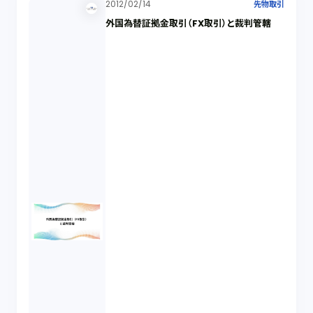
2012/02/14
先物取引
外国為替証拠金取引（FX取引）と裁判管轄