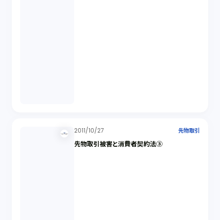
2011/10/27
先物取引
先物取引被害と消費者契約法③