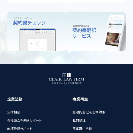
企業法務
事業再生
法律相談
金融円滑化法切れ対策
会社設立手続きサポート
私的整理
商標登録サポート
民事再生手続