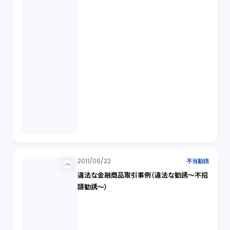
2011/09/22
不当勧誘
違法な金融商品取引事例（違法な勧誘～不招
請勧誘～）