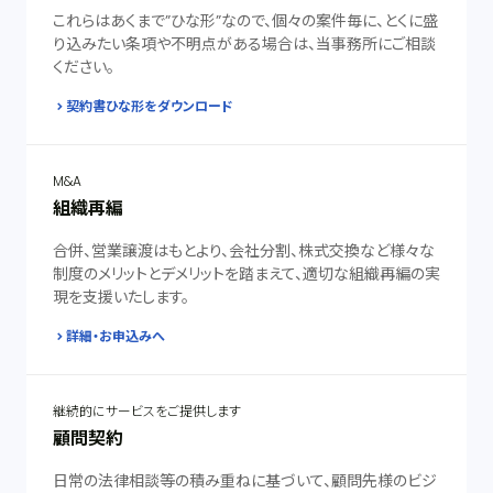
これらはあくまで”ひな形”なので、個々の案件毎に、とくに盛
り込みたい条項や不明点がある場合は、当事務所にご相談
ください。
契約書ひな形をダウンロード
M&A
組織再編
合併、営業譲渡はもとより、会社分割、株式交換など様々な
制度のメリットとデメリットを踏まえて、適切な組織再編の実
現を支援いたします。
詳細・お申込みへ
継続的にサービスをご提供します
顧問契約
日常の法律相談等の積み重ねに基づいて、顧問先様のビジ