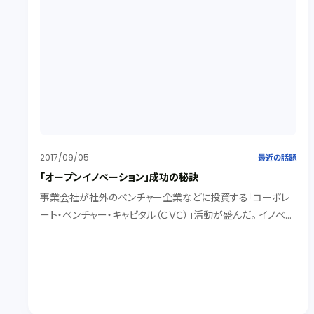
2017/09/05
最近の話題
「オープンイノベーション」成功の秘訣
事業会社が社外のベンチャー企業などに投資する「コーポレ
ート・ベンチャー・キャピタル（ＣＶＣ）」活動が盛んだ。 イノベー
ション・リーダーズ・サミットの経験から、大手企業がオープン
イノベーションを成功させるためのポイントが見えてきた。