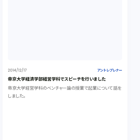
2014/12/17
アントレプレナー
帝京大学経済学部経営学科でスピーチを行いました
帝京大学経営学科のベンチャー論の授業で起業について話を
しました。