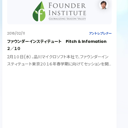
2016/02/11
アントレプレナー
ファウンダーインスティテュート Pitch ＆ Infomation
２／１０
2月１０日(水）、品川マイクロソフト本社で、ファウンダーイン
スティテュート東京２０１６年春学期に向けてセッションを開
催しました。