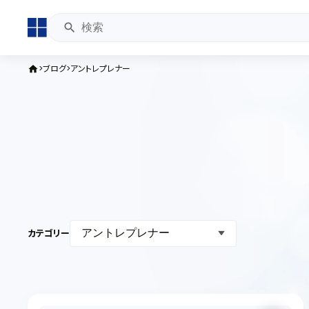
ブログ
アントレプレナー
home
カテゴリー