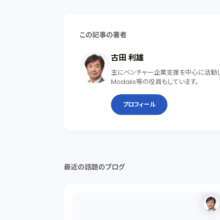
この記事の著者
古田 利雄
主にベンチャー企業支援を中心に活動して
Modalis等の役員もしています。
プロフィール
最近の話題のブログ