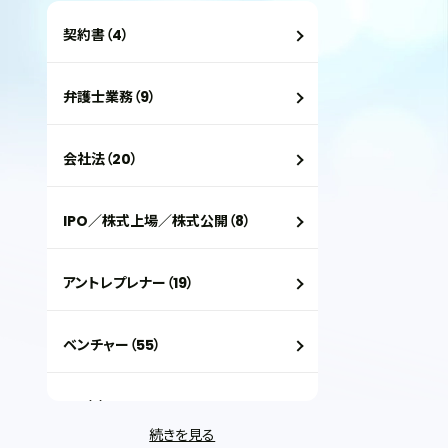
契約書（4）
弁護士業務（9）
会社法（20）
IPO／株式上場／株式公開（8）
アントレプレナー（19）
ベンチャー（55）
VC（2）
続きを見る