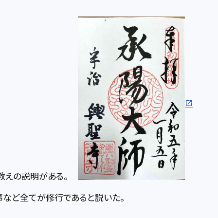
教えの説明がある。
事など全てが修行であると説いた。