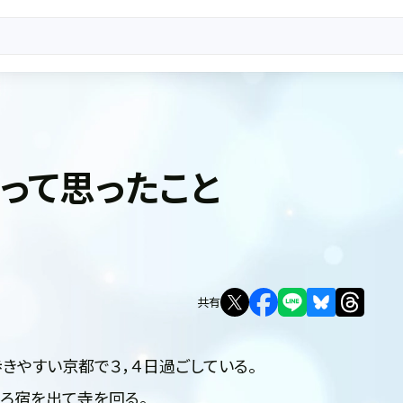
って思ったこと
共有
きやすい京都で３，４日過ごしている。
ころ宿を出て寺を回る。