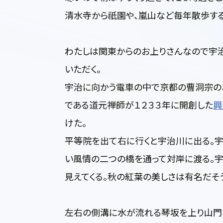
清水寺から祇園や、嵐山など毎年散歩する
わたしは関東からのお上りさんなので宇
いただく。
宇治に向かう電車の中で京都の曹洞宗の
である道元禅師が１２３３年に開創した
興
けた。
平等院を出て右に行くと宇治川に出る。
い風情の二つの橋を通って対岸に渡る。
見えてくる。秋の紅葉の美しさは有名だそ
左右の側溝に水が流れる琴坂を上り山門を