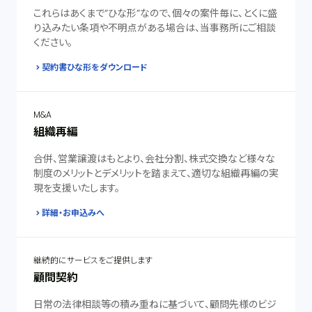
これらはあくまで”ひな形”なので、個々の案件毎に、とくに盛
り込みたい条項や不明点がある場合は、当事務所にご相談
ください。
契約書ひな形をダウンロード
M&A
組織再編
合併、営業譲渡はもとより、会社分割、株式交換など様々な
制度のメリットとデメリットを踏まえて、適切な組織再編の実
現を支援いたします。
詳細・お申込みへ
継続的にサービスをご提供します
顧問契約
日常の法律相談等の積み重ねに基づいて、顧問先様のビジ