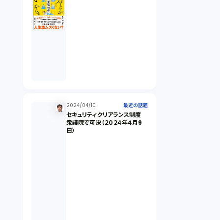
オンラインサービス（1）
労働基準法（2）
株式譲渡（1）
2024/04/10
最近の話題
セキュリティクリアランス制度
著作権（3）
衆議院で可決（２０２４年４月9
日）
事業再生（1）
秘密保持契約（1）
営業秘密（2）