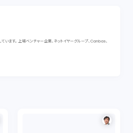
います。 上場ベンチャー企業、ネットイヤーグループ、Canbas、