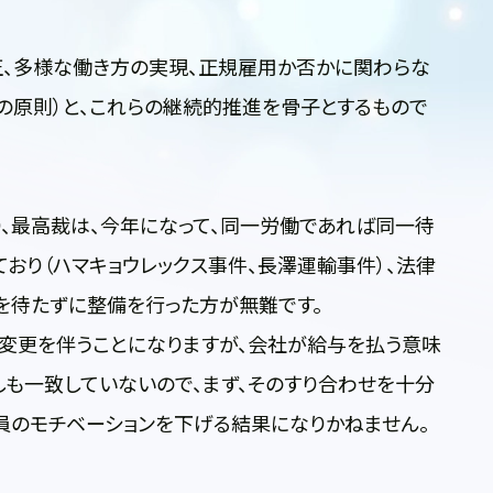
、多様な働き方の実現、正規雇用か否かに関わらな
の原則）と、これらの継続的推進を骨子とするもので
、最高裁は、今年になって、同一労働であれば同一待
おり（ハマキョウレックス事件、長澤運輸事件）、法律
年）を待たずに整備を行った方が無難です。
変更を伴うことになりますが、会社が給与を払う意味
も一致していないので、まず、そのすり合わせを十分
員のモチベーションを下げる結果になりかねません。