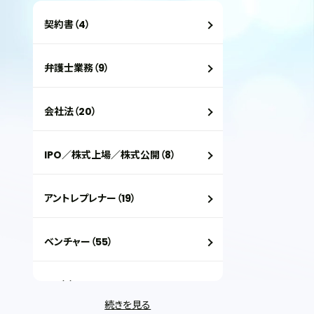
契約書（4）
弁護士業務（9）
会社法（20）
IPO／株式上場／株式公開（8）
アントレプレナー（19）
ベンチャー（55）
VC（2）
続きを見る