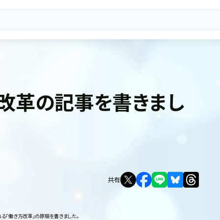
改革の記事を書きまし
共有
る「働き方改革」の原稿を書きました。