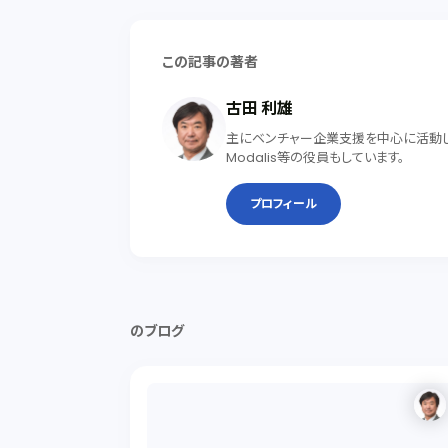
この記事の著者
古田 利雄
主にベンチャー企業支援を中心に活動して
Modalis等の役員もしています。
プロフィール
のブログ