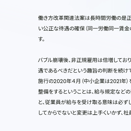
働き方改革関連法案は長時間労働の是正
い公正な待遇の確保（同一労働同一賃金
す。
バブル崩壊後、非正規雇用は倍増しており
遇であるべきだという趣旨の判断を続けて
施行の2020年４月（中小企業は2021
整備をするということは、給与規定などの
と、従業員が給与を受け取る意味は必ずし
してからでないと変更は上手くいかず、社