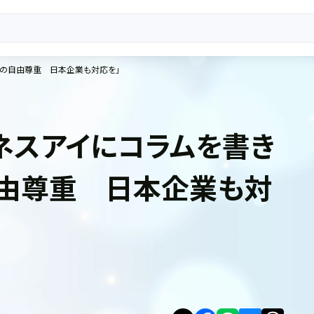
間の自由尊重 日本企業も対応を」
ネスアイにコラムを書き
自由尊重 日本企業も対