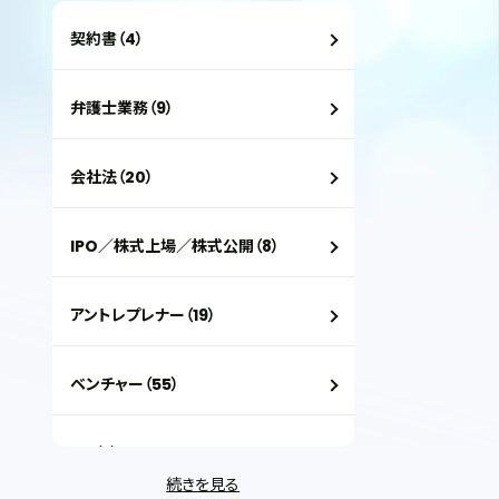
契約書（4）
弁護士業務（9）
会社法（20）
IPO／株式上場／株式公開（8）
アントレプレナー（19）
ベンチャー（55）
VC（2）
続きを見る