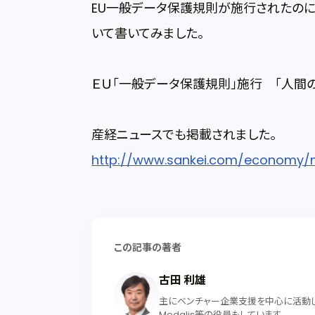
EU一般データ保護規則が施行されたの
いて書いてみました。
ＥＵ「一般データ保護規則」施行 「人間
産経ニュースでも掲載されました。
http://www.sankei.com/economy/n
この記事の著者
古田 利雄
主にベンチャー企業支援を中心に活動して
Modalis等の役員もしています。