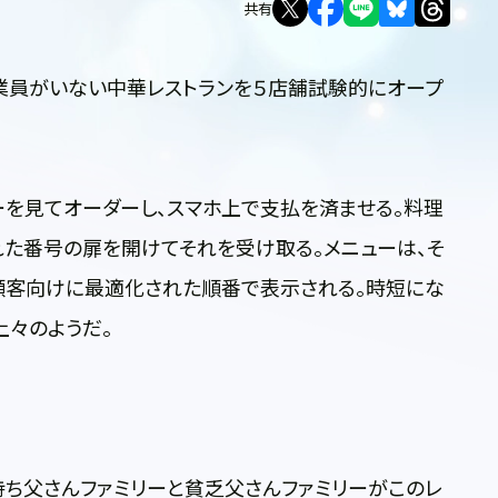
共有
業員がいない中華レストランを５店舗試験的にオープ
ーを見てオーダーし、スマホ上で支払を済ませる。料理
た番号の扉を開けてそれを受け取る。メニューは、そ
顧客向けに最適化された順番で表示される。時短にな
上々のようだ。
ち父さんファミリーと貧乏父さんファミリーがこのレ