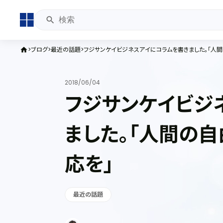
ブログ
最近の話題
フジサンケイビジネスアイにコラムを書きました。「人
home
2018/06/04
フジサンケイビジ
ました。「人間の
応を」
最近の話題