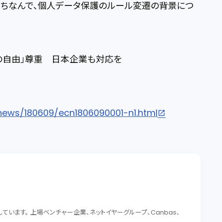
にちなんで、個人データ保護のルール変遷の背景につ
の自由」尊重 日本企業も対応を
ews/180609/ecn1806090001-n1.html
います。 上場ベンチャー企業、ネットイヤーグループ、Canbas、