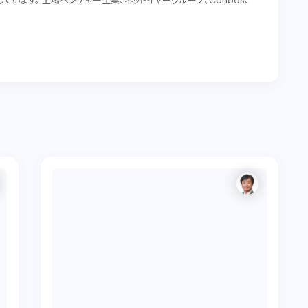
います。 上場ベンチャー企業、ネットイヤーグループ、Canbas、