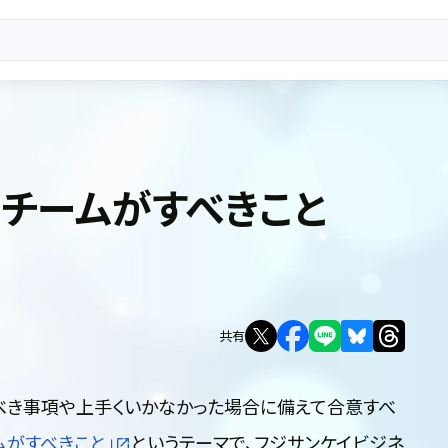
チームがすべきこと
共有
べき事項や上手くいかなかった場合に備えて合意すべ
ムがすべきこと」
というテーマで、フジサンケイビジネ