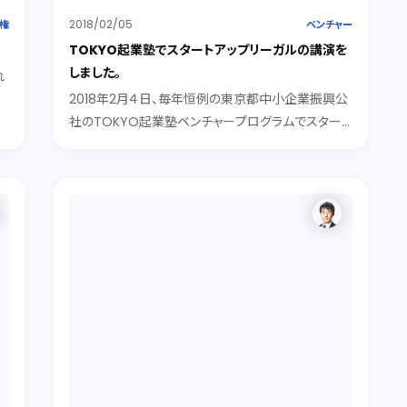
2018/02/05
権
ベンチャー
TOKYO起業塾でスタートアップリーガルの講演を
しました。
れ
演
2018年2月４日、毎年恒例の東京都中小企業振興公
の
社のTOKYO起業塾ベンチャープログラムでスタート
報
アップリーガルの講演を行いました。