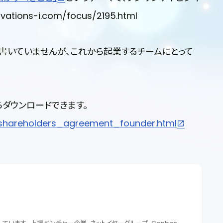
ions-i.com/focus/2195.html
書いていませんが、これから起業するチームにとって
らダウンロードできます。
/shareholders_agreement_founder.html