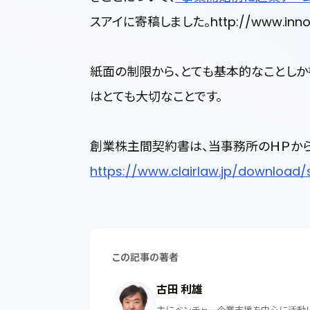
スアイに寄稿しました。http://www.innovat
紙面の制限から、とても基本的なことしか
はとても大切なことです。
創業株主間契約書は、当事務所のＨＰか
https://www.clairlaw.jp/download
この記事の著者
古田 利雄