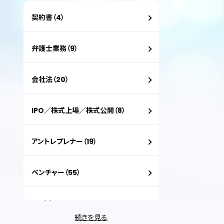
契約書（4）
弁護士業務（9）
会社法（20）
IPO／株式上場／株式公開（8）
アントレプレナー（19）
ベンチャー（55）
VC（2）
続きを見る