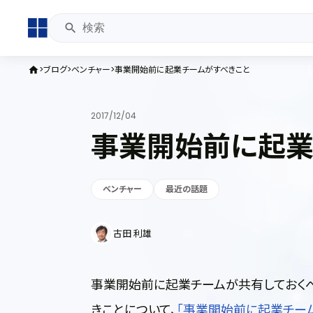
ブログ
ベンチャー
事業開始前に起業チームがすべきこと
home
2017/12/04
事業開始前に起業
ベンチャー
最近の話題
古田 利雄
事業開始前に起業チームが共有しておく
きことについて、
「事業開始前に起業チー