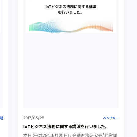
2017/05/25
題
ベンチャー
IoTビジネス法務に関する講演を行いました。
本日（平成29年5月25日）、金融財務研究会/経営調