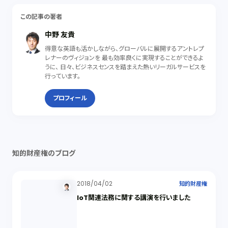
この記事の著者
中野 友貴
得意な英語も活かしながら、グローバルに展開するアントレプ
レナーのヴィジョンを 最も効率良くに実現することができるよ
うに、 日々、ビジネスセンスを踏まえた熱いリーガルサービスを
行っています。
プロフィール
知的財産権のブログ
2018/04/02
知的財産権
IoT関連法務に関する講演を行いました