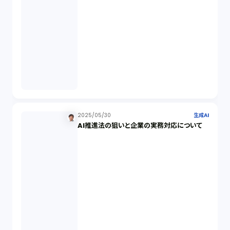
講演（2）
IPO（2）
生成AI（1）
取締役会（1）
2025/05/30
生成AI
AI推進法の狙いと企業の実務対応について