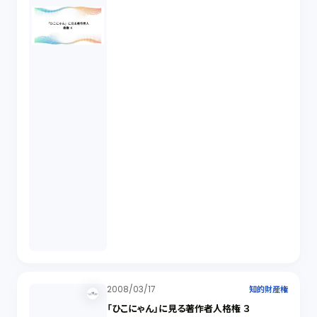
2008/03/17
知的財産権
「ひこにゃん」に見る著作者人格権 ３