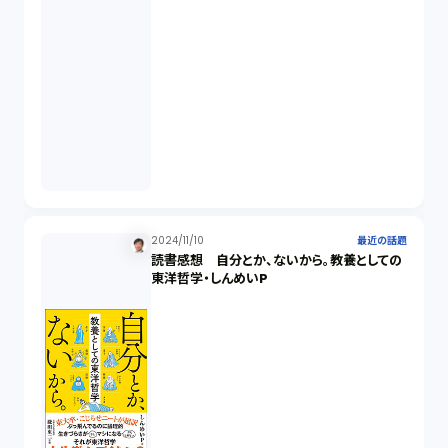
2024/11/10
最近の話題
読書感想 自分とか、ないから。教養としての
東洋哲学・しんめいP