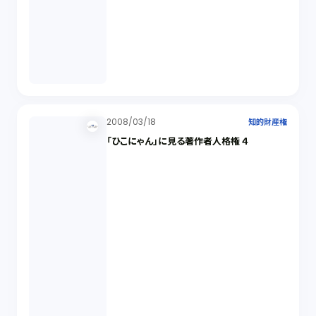
2008/03/18
知的財産権
「ひこにゃん」に見る著作者人格権 ４