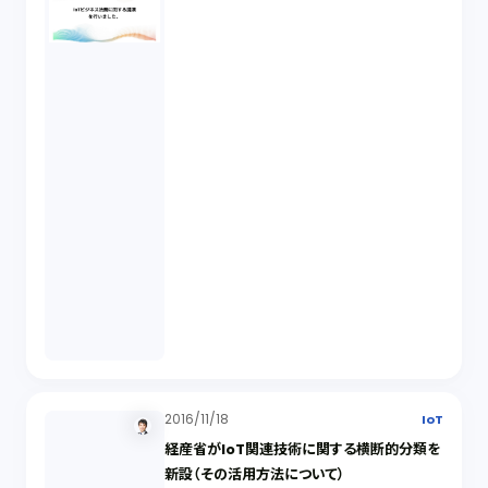
2016/11/18
IoT
経産省がIoT関連技術に関する横断的分類を
新設（その活用方法について）