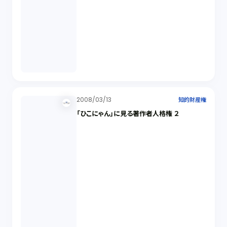
2008/03/13
知的財産権
「ひこにゃん」に見る著作者人格権 ２