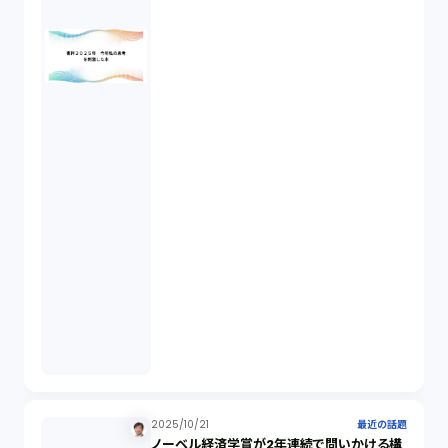
著作権（3）
事業再生（1）
秘密保持契約（1）
営業秘密（2）
倒産法（1）
業務委託契約（1）
セクシュアルハラスメント（1）
2025/10/21
最近の話題
ノーベル経済学賞が2年連続で問いかける構