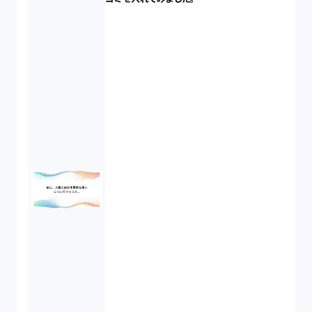
資本政策（1）
労働契約（4）
知的財産権（11）
IoT（6）
契約（2）
国際取引（1）
意匠法（1）