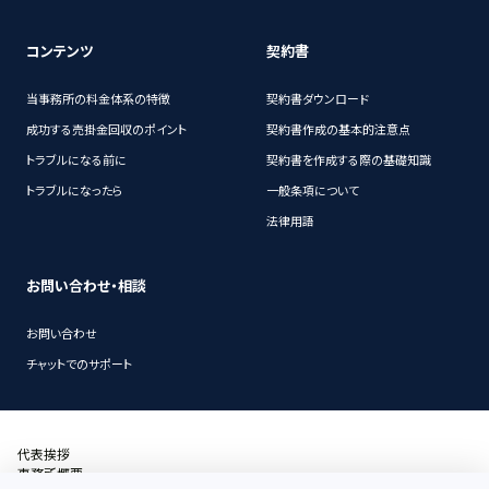
コンテンツ
契約書
当事務所の料金体系の特徴
契約書ダウンロード
成功する売掛金回収のポイント
契約書作成の基本的注意点
トラブルになる前に
契約書を作成する際の基礎知識
トラブルになったら
一般条項について
法律用語
お問い合わせ・相談
お問い合わせ
チャットでのサポート
代表挨拶
事務所概要