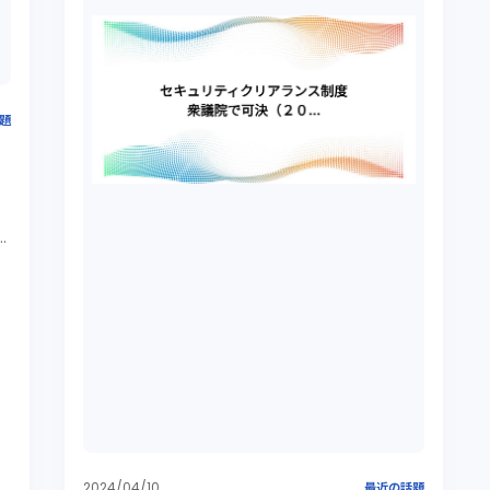
題
だ
ピ
2024/04/10
最近の話題