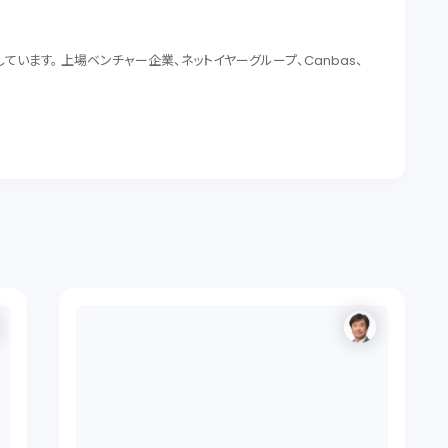
います。 上場ベンチャー企業、ネットイヤーグループ、Canbas、