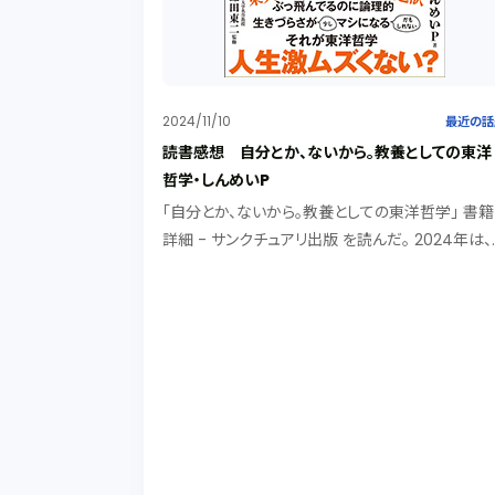
2024/11/10
最近の話
読書感想 自分とか、ないから。教養としての東洋
哲学・しんめいP
「自分とか、ないから。教養としての東洋哲学」 書籍
詳細 - サンクチュアリ出版 を読んだ。 2024年は、
世界各地で対立が激化し、分断が一層深まった年
った。不安と敵意を政治的支持に変える手法のポ
ュリズムが台頭し、不寛容と排他的な態度が社...