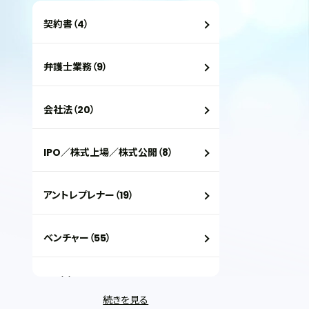
契約書（4）
弁護士業務（9）
会社法（20）
IPO／株式上場／株式公開（8）
アントレプレナー（19）
ベンチャー（55）
VC（2）
続きを見る