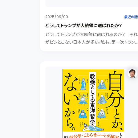
2025/09/09
最近の話
どうしてトランプが大統領に選ばれたか？
どうしてトランプが大統領に選ばれるのか？ それ
がピンとこない日本人が多い。私も、第一次トラン
政権のころは何かの間違いのように思っていた。２
目の当選で、何かあるはずと思ってあれこれ読ん
りしていたら多少わかってきたような気がしたので
介する。