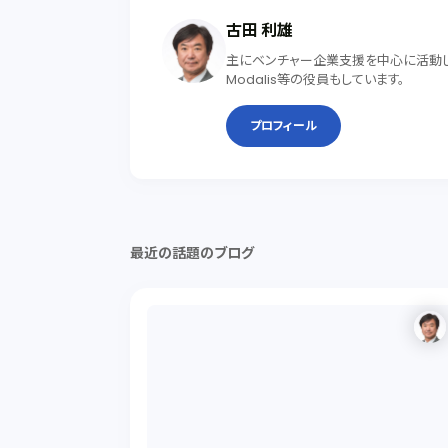
古田 利雄
主にベンチャー企業支援を中心に活動して
Modalis等の役員もしています。
プロフィール
最近の話題のブログ