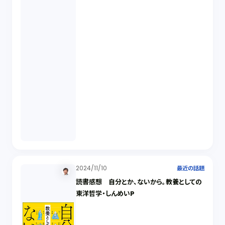
2024/11/10
最近の話題
読書感想 自分とか、ないから。教養としての
東洋哲学・しんめいP