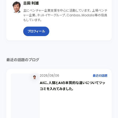
古田 利雄
主にベンチャー企業支援を中心に活動しています。 上場ベンチ
ャー企業、ネットイヤーグループ、Canbas、Modalis等の役員
もしています。
プロフィール
最近の話題のブログ
2026/08/06
最近の話題
AIに、人間とAIの本質的な違いについてツッ
コミを入れてみました。