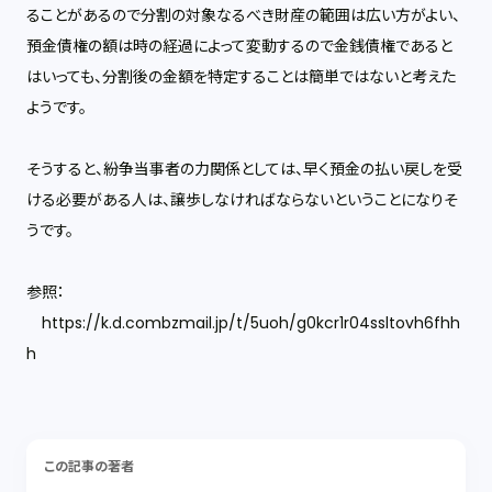
ることがあるので分割の対象なるべき財産の範囲は広い方がよい、
預金債権の額は時の経過によって変動するので金銭債権であると
はいっても、分割後の金額を特定することは簡単ではないと考えた
ようです。
そうすると、紛争当事者の力関係としては、早く預金の払い戻しを受
ける必要がある人は、譲歩しなければならないということになりそ
うです。
参照：
https://k.d.combzmail.jp/t/5uoh/g0kcr1r04ssltovh6fhh
h
この記事の著者