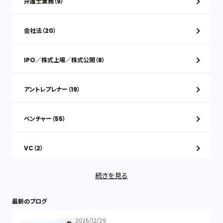
弁護士業務（9）
会社法（20）
IPO／株式上場／株式公開（8）
アントレプレナー（19）
ベンチャー（55）
VC（2）
続きを見る
ストックオプション（1）
最新のブログ
最近の話題（122）
2025/12/29