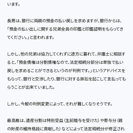
います。
長男は、銀行に両親の預金の払い戻しを求めますが、銀行からは、
「預金の払い出しに関する兄弟全員の印鑑と印鑑証明をもらってき
てください。」と言われます。
しかし、他の兄弟は協力してくれずに途方に暮れて、弁護士に相談す
ると、「預金債権は分割債権なので、法定相続分部分は単独で払い
戻しを求めることができるというのが判例です。」というアドバイスを
もらって、銀行と交渉したり、銀行に対する訴訟を起こして支払っても
らうことが出来ていました。
しかし、今般の判例変更によって、それが難しくなりそうです。
最高裁は、遺産分割は特別受益（生前贈与を受けた）や寄与分（親
の財産の維持格段に貢献した）などによって法定相続分が修正され