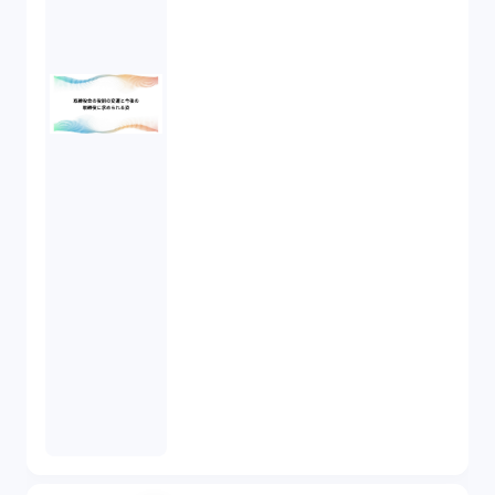
株式譲渡（1）
著作権（3）
事業再生（1）
秘密保持契約（1）
営業秘密（2）
倒産法（1）
業務委託契約（1）
セクシュアルハラスメント（1）