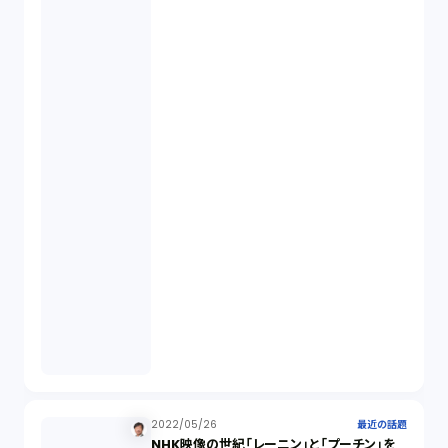
2022/05/26
最近の話題
NHK映像の世紀「レーニン」と「プーチン」を