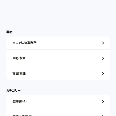
著者
クレア法律事務所
中野 友貴
古田 利雄
カテゴリー
契約書（4）