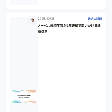
2025/10/21
最近の話題
ノーベル経済学賞が2年連続で問いかける構
造改革