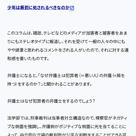
少年は厳罰に処されるべきなのか
このコラムは、雑誌、テレビなどのメディアが加害者と被害者をあま
りにもステレオタイプに報道し、それを受けて一般の人々の中にも
やや過激と思われるコメントをされる人がいたので、それに対する違
和感を書いたものです。
弁護士になると、「なぜ弁護士は犯罪者（＝悪い人）の弁護（=肩を
持つ）をするのか？」と聞かれることがあります。
弁護士はなぜ犯罪者の弁護士をするのでしょう？
法学部では、刑事裁判は当事者対立構造なので、検察官がネガティ
ブな側面を強調し、弁護側がポジティブな側面に光を当てることに
よって、中立的な立場の裁判所が公平な判断をすることができる可