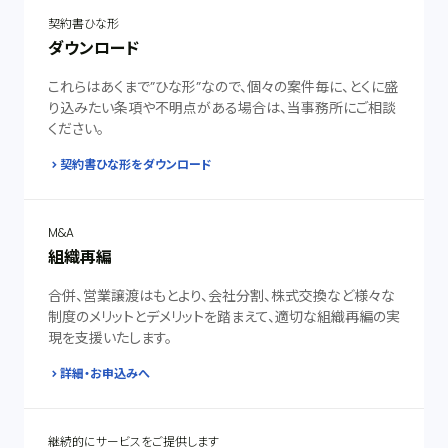
契約書ひな形
ダウンロード
これらはあくまで”ひな形”なので、個々の案件毎に、とくに盛
り込みたい条項や不明点がある場合は、当事務所にご相談
ください。
契約書ひな形をダウンロード
M&A
組織再編
合併、営業譲渡はもとより、会社分割、株式交換など様々な
制度のメリットとデメリットを踏まえて、適切な組織再編の実
現を支援いたします。
詳細・お申込みへ
継続的にサービスをご提供します