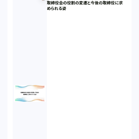
取締役会の役割の変遷と今後の取締役に求
められる姿
パーソナルデータ（2）
オンラインサービス（1）
労働基準法（2）
株式譲渡（1）
著作権（3）
事業再生（1）
秘密保持契約（1）