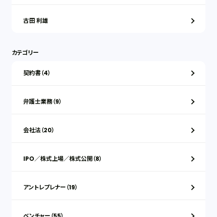
古田 利雄
カテゴリー
契約書（4）
弁護士業務（9）
会社法（20）
IPO／株式上場／株式公開（8）
アントレプレナー（19）
ベンチャー（55）