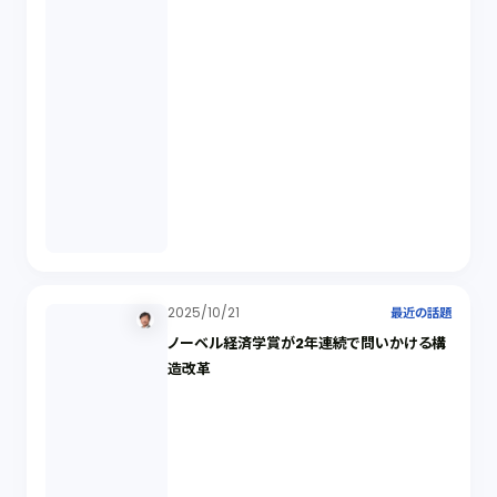
2025/10/21
最近の話題
ノーベル経済学賞が2年連続で問いかける構
造改革