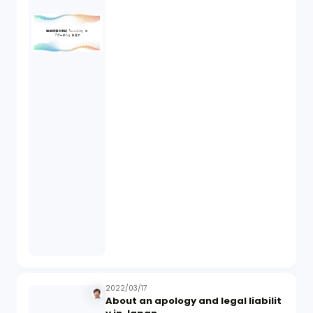
2022/03/17
About an apology and legal liabilit