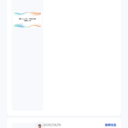
IoT（6）
契約（2）
国際取引（1）
意匠法（1）
商標権（1）
発明（1）
発信者情報開示請求（1）
株主総会（1）
2025/06/19
取締役会