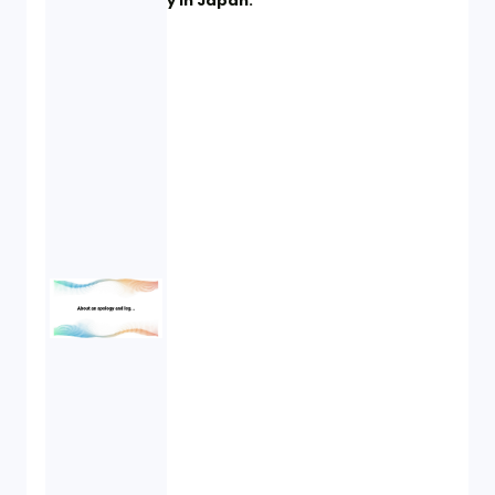
y in Japan.