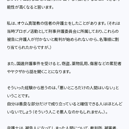
能性が高くなると習います。
私は、オウム真理教の信者の弁護士をしたことがあります。（それは
当時プロボノ活動として刑事弁護委員会に所属しており、これらの
被告に弁護人が付かないと裁判が始められないから、名簿順に割
り当てられたからですが、）
また、国選弁護事件を受けると、窃盗、薬物乱用、傷害などの累犯者
やヤクザから話を聞くことになります。
そういった経験から思うのは、「悪いところだけの人間はいない」と
いうことです。
自分は善良な部分だけで成り立っていると確信できる人はほとんど
いないでしょう（そういう人こそ悪人なのかもしれません、）。
弁護士は、被告人になってしまった人間について、裁判所、被害者、