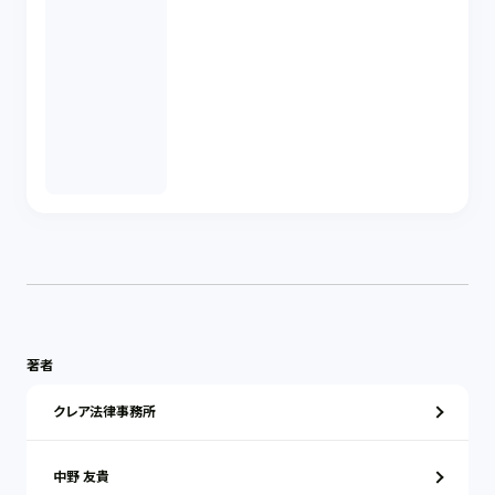
著者
クレア法律事務所
中野 友貴