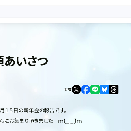
頭あいさつ
共有
１月１５日の新年会の報告です。
んにお集まり頂きました m(__)m