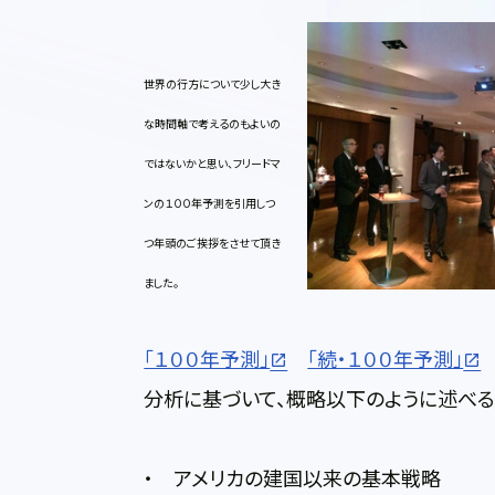
世界の行方について少し大き
な時間軸で考えるのもよいの
ではないかと思い、フリードマ
ンの１００年予測を引用しつ
つ年頭のご挨拶をさせて頂き
ました。
「１００年予測」
「続・１００年予測」
分析に基づいて、概略以下のように述べる
・ アメリカの建国以来の基本戦略