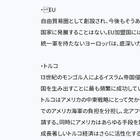
・ EU
自由貿易圏として創設され、今後もそうあ
国家に発展することはない。EU加盟国に
統一軍を持たないヨーロッパは、底深い
・トルコ
13世紀のモンゴル人によるイスラム帝国
国を生み出すことに最も頻繁に成功してい
トルコはアメリカの中東戦略にとって欠か
でのアメリカ海軍の負担を分担し、北ア
請する。同時にアメリカはあらゆる手段を
成長著しいトルコ経済はさらに活性化する