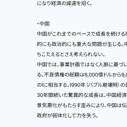
になり経済の減速を招く。
・中国
中国がこれまでのペースで成長を続ける
的にも政治的にも重大な問題が生じる。
ちこたえるとさえ考えられない。
中国では、事業計画ではなく人脈に基づ
る。不良債権の総額は6,000億ドルから9
の1に相当する。1990年（バブル崩壊時）
30年間続いた驚異的な成長は、中国経
景気悪化がもたらす歪みにより、中国は
政府が弱体化して力を失う。