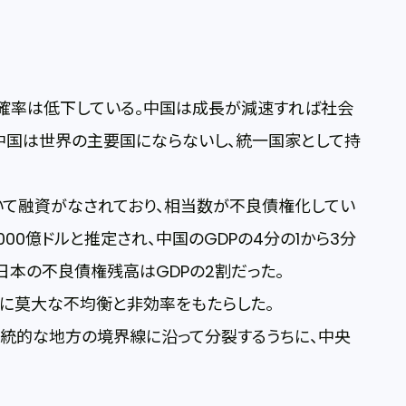
確率は低下している。中国は成長が減速すれば社会
中国は世界の主要国にならないし、統一国家として持
いて融資がなされており、相当数が不良債権化してい
,000億ドルと推定され、中国のGDPの4分の1から3分
の日本の不良債権残高はGDPの2割だった。
済に莫大な不均衡と非効率をもたらした。
伝統的な地方の境界線に沿って分裂するうちに、中央