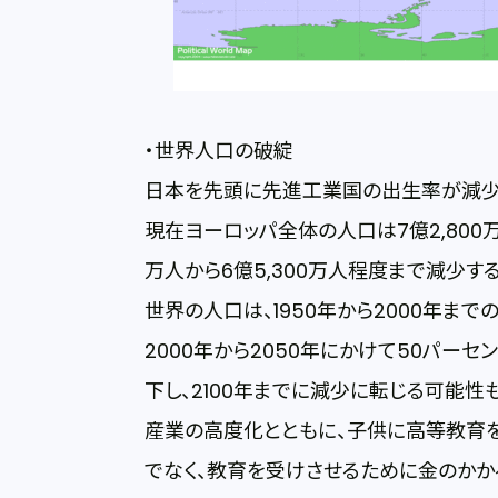
・世界人口の破綻
日本を先頭に先進工業国の出生率が減少
現在ヨーロッパ全体の人口は7億2,800万
万人から6億5,300万人程度まで減少する
世界の人口は、1950年から2000年まで
2000年から2050年にかけて50パー
下し、2100年までに減少に転じる可能性
産業の高度化とともに、子供に高等教育
でなく、教育を受けさせるために金のか