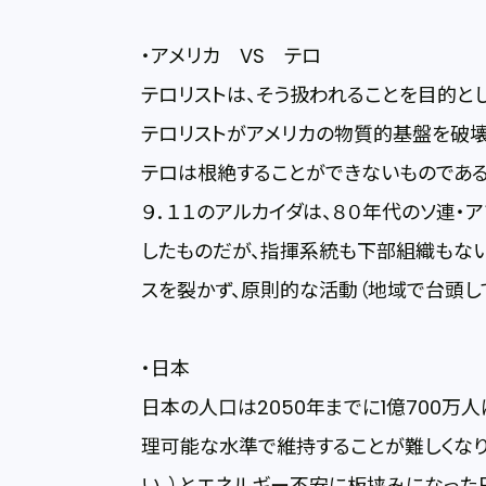
・アメリカ VS テロ
テロリストは、そう扱われることを目的と
テロリストがアメリカの物質的基盤を破壊
テロは根絶することができないものである
９．１１のアルカイダは、８０年代のソ連
したものだが、指揮系統も下部組織もない
スを裂かず、原則的な活動（地域で台頭し
・日本
日本の人口は2050年までに1億700万
理可能な水準で維持することが難しくな
い。）とエネルギー不安に板挟みになっ