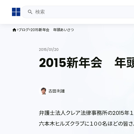
ブログ
2015新年会 年頭あいさつ
home
2015/01/20
2015新年会 年
古田 利雄
弁護士法人クレア法律事務所の2015年
六本木ヒルズクラブに１００名ほどの皆さ