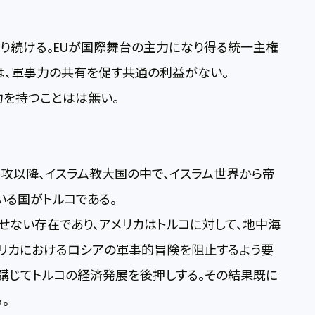
り続ける。EUが国際舞台の主力になり得る統一主権
は、軍事力の共有を促す共通の利益がない。
力を持つことはは無い。
侵攻以降、イスラム教大国の中で、イスラム世界から帝
る国がトルコである。
せない存在であり、アメリカはトルコに対して、地中海
フリカにおけるロシアの軍事的冒険を阻止するよう要
講じてトルコの経済発展を後押しする。その結果既に
。