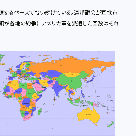
加速するペースで戦い続けている。連邦議会が宣戦布
統領が各地の紛争にアメリカ軍を派遣した回数はそれ