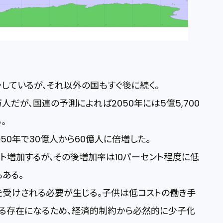
しているが、それ以外の国もすぐ後に続く。
人だが、国連の予測によれば2050年には5億5,700
。
の50年で30億人から60億人に倍増した。
セント増加するが、その後増加率は10パーセント程度に低
もある。
を受けされる必要が生じる。子供は低コストの働き手
かる存在になるため、経済的制約から必然的に少子化