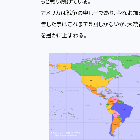
っと戦い続けている。
アメリカは戦争の申し子であり、今なお
告した事はこれまで5回しかないが、大
を遥かに上まわる。