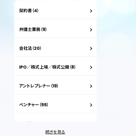
契約書（4）
弁護士業務（9）
会社法（20）
IPO／株式上場／株式公開（8）
アントレプレナー（19）
ベンチャー（55）
VC（2）
続きを見る