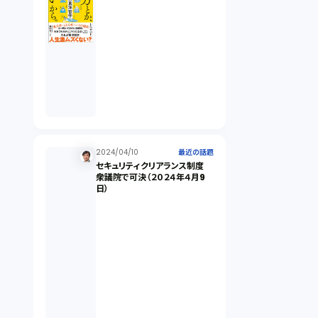
オンラインサービス（1）
労働基準法（2）
株式譲渡（1）
2024/04/10
最近の話題
セキュリティクリアランス制度
著作権（3）
衆議院で可決（２０２４年４月9
日）
事業再生（1）
秘密保持契約（1）
営業秘密（2）