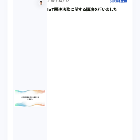
2018/04/02
知的財産権
IoT関連法務に関する講演を行いました