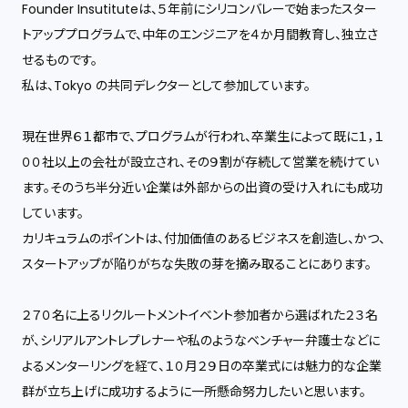
Founder Insutituteは、５年前にシリコンバレーで始まったスター
トアッププログラムで、中年のエンジニアを４か月間教育し、独立さ
せるものです。
私は、Tokyo の共同デレクターとして参加しています。
現在世界６１都市で、プログラムが行われ、卒業生によって既に１，１
００社以上の会社が設立され、その９割が存続して営業を続けてい
ます。そのうち半分近い企業は外部からの出資の受け入れにも成功
しています。
カリキュラムのポイントは、付加価値のあるビジネスを創造し、かつ、
スタートアップが陥りがちな失敗の芽を摘み取ることにあります。
２７０名に上るリクルートメントイベント参加者から選ばれた２３名
が、シリアルアントレプレナーや私のようなベンチャー弁護士などに
よるメンターリングを経て、１０月２９日の卒業式には魅力的な企業
群が立ち上げに成功するように一所懸命努力したいと思います。