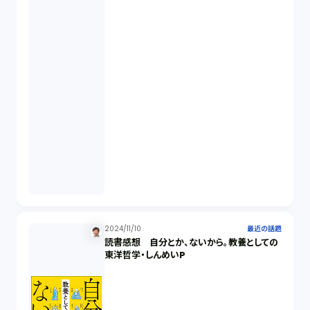
2024/11/10
最近の話題
読書感想 自分とか、ないから。教養としての
東洋哲学・しんめいP