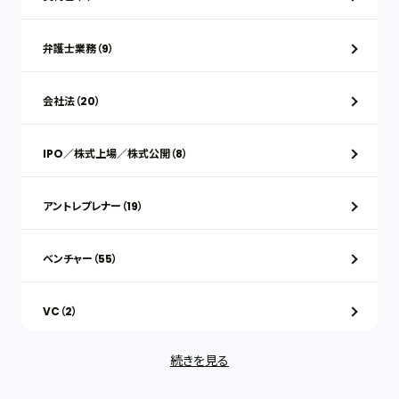
弁護士業務（9）
会社法（20）
IPO／株式上場／株式公開（8）
アントレプレナー（19）
ベンチャー（55）
VC（2）
続きを見る
ストックオプション（1）