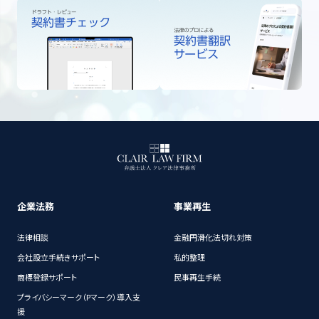
企業法務
事業再生
法律相談
金融円滑化法切れ対策
会社設立手続きサポート
私的整理
商標登録サポート
民事再生手続
プライバシーマーク（Pマーク）導入支
援