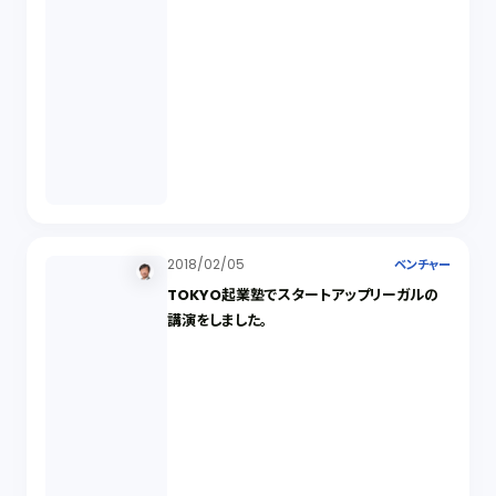
2018/02/05
ベンチャー
TOKYO起業塾でスタートアップリーガルの
講演をしました。