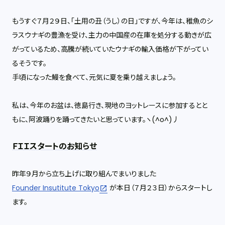
もうすぐ７月２９日、「土用の丑（うし）の日」ですが、今年は、稚魚のシ
ラスウナギの豊漁を受け、主力の中国産の在庫を処分する動きが広
がっているため、高騰が続いていたウナギの輸入価格が下がってい
るそうです。
手頃になった鰻を食べて、元気に夏を乗り越えましょう。
私は、今年のお盆は、徳島行き、現地のヨットレースに参加するとと
もに、阿波踊りを踊ってきたいと思っています。ヽ(^o^)丿
ＦＩＩスタートのお知らせ
昨年９月から立ち上げに取り組んでまいりました
Founder Insutitute Tokyo
が本日（７月２３日）からスタートし
ます。