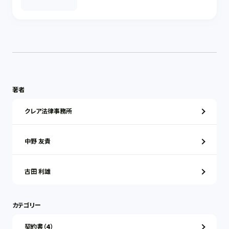
著者
クレア法律事務所
中野 友貴
古田 利雄
カテゴリー
契約書（4）