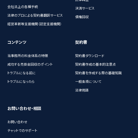
会社法上の各種手続
決済サービス
法律のプロによる契約書翻訳サービス
債権回収
経営革新等支援機関（認定支援機関）
コンテンツ
契約書
当事務所の料金体系の特徴
契約書ダウンロード
成功する売掛金回収のポイント
契約書作成の基本的注意点
トラブルになる前に
契約書を作成する際の基礎知識
トラブルになったら
一般条項について
法律用語
お問い合わせ・相談
お問い合わせ
チャットでのサポート