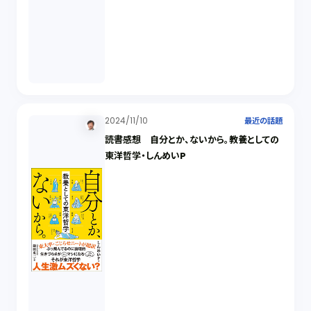
2024/11/10
最近の話題
読書感想 自分とか、ないから。教養としての
東洋哲学・しんめいP