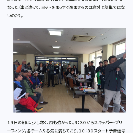
なった（車と違って、ヨットをまっすぐ進ませるのは意外と簡単ではな
いのだ）。
１９日の朝は、少し寒く、風も強かった。９：３０からスキッパー・ブリ
ーフィング。各チームやる気に満ちており、１０：３０スタート予告信号