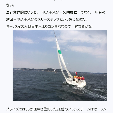
ない。
法律業界的にいうと、 申込＋承諾＝契約成立 でなく、 申込の
誘因＋申込＋承諾のスリーステップという感じなのだ。
まー、スイス人は日本人よりコンサバなので 宜なるかな。
プライズでは、５か国中２位だった。１位のフランスチームはセーリン