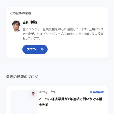
この記事の著者
古田 利雄
主にベンチャー企業支援を中心に活動しています。 上場ベンチ
ャー企業、ネットイヤーグループ、Canbas、Modalis等の役員
もしています。
プロフィール
最近の話題のブログ
2025/10/21
最近の話題
ノーベル経済学賞が2年連続で問いかける構
造改革