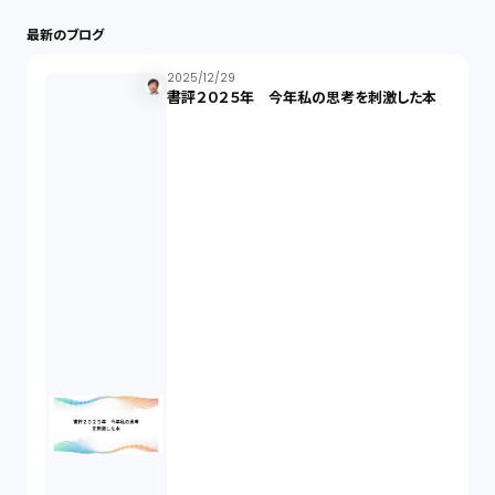
最新のブログ
最近の話題（121）
2025/12/29
書評２０２５年 今年私の思考を刺激した本
知財戦略（1）
資本政策（1）
労働契約（4）
知的財産権（11）
IoT（6）
契約（2）