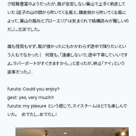
グ経験豊富のようだったが、風が安定しない葉山で上手く帆走して
いた（逗子の山の間から吹いてくる風と、鎌倉側から吹いてくる風に
よって、葉山の風向とブローエリアは気まぐれで結構読みが難しいの
だ。）。立派でした。
誰も怪我もせず、風が強かったにもかかわらず途中で降りたいとい
う人もでなかった（ 何度も、「遠慮しないで、途中下車していいです
よ。ラバーボートがすぐきますから、」と言ったが、終止「ナイ」という
返事だった。）.
furuta: Could you enjoy?
gest: yes, very much!!
furuta: my plesure という感じで、スイスチームはとても楽しんで
いた。 めでたし、めでたし！