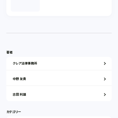
著者
クレア法律事務所
中野 友貴
古田 利雄
カテゴリー