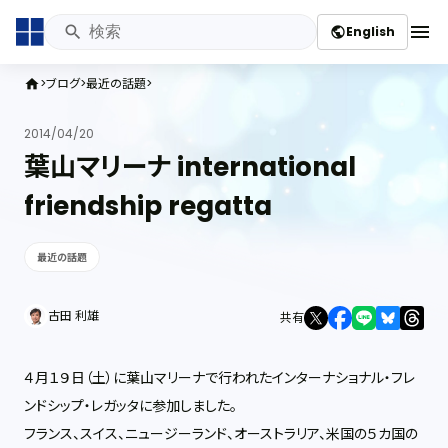
menu
English
public
ブログ
最近の話題
home
2014/04/20
葉山マリーナ international
friendship regatta
最近の話題
古田 利雄
共有
４月１９日（土）に葉山マリーナで行われたインターナショナル・フレ
ンドシップ・レガッタに参加しました。
フランス、スイス、ニュージーランド、オーストラリア、米国の５カ国の