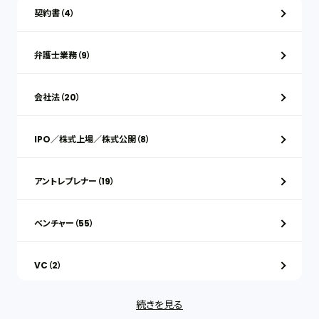
契約書（4）
弁護士業務（9）
会社法（20）
IPO／株式上場／株式公開（8）
アントレプレナー（19）
ベンチャー（55）
VC（2）
続きを見る
ストックオプション（1）