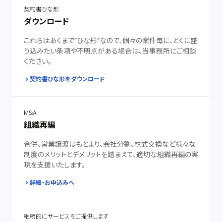
契約書ひな形
ダウンロード
これらはあくまで”ひな形”なので、個々の案件毎に、とくに盛
り込みたい条項や不明点がある場合は、当事務所にご相談
ください。
契約書ひな形をダウンロード
M&A
組織再編
合併、営業譲渡はもとより、会社分割、株式交換など様々な
制度のメリットとデメリットを踏まえて、適切な組織再編の実
現を支援いたします。
詳細・お申込みへ
継続的にサービスをご提供します