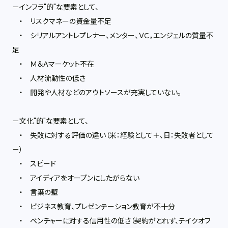
－インフラ"的"な要素として、
・ リスクマネーの資金量不足
・ シリアルアントレプレナー、メンター、ＶＣ，エンジェルの質量不
足
・ Ｍ＆Ａマーケット不在
・ 人材流動性の低さ
・ 開発や人材などのアウトソースが充実していない。
－文化"的"な要素として、
・ 失敗に対する評価の違い（米：経験として＋、日：失敗者として
－）
・ スピード
・ アイディアをオープンにしたがらない
・ 言葉の壁
・ ビジネス教育、プレゼンテーション教育が不十分
・ ベンチャーに対する信用性の低さ（契約がとれず、テイクオフ