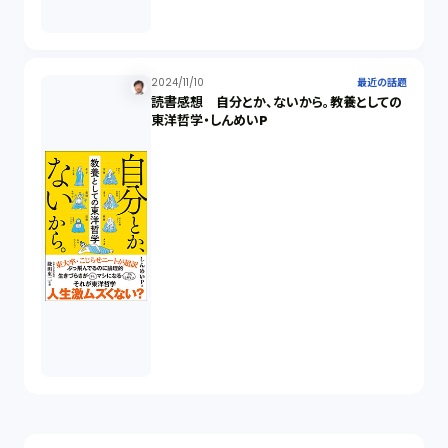
2024/11/10
最近の話題
読書感想 自分とか、ないから。教養としての
東洋哲学・しんめいP