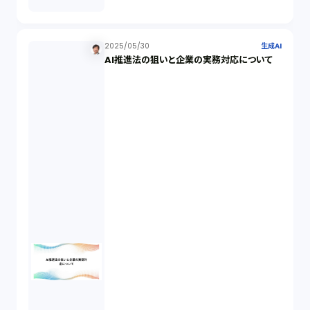
取締役会（1）
2025/05/30
生成AI
AI推進法の狙いと企業の実務対応について