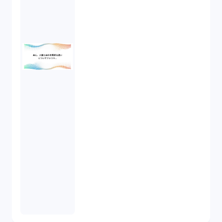
知的財産権（11）
IoT（6）
契約（2）
国際取引（1）
意匠法（1）
商標権（1）
発明（1）
発信者情報開示請求（1）