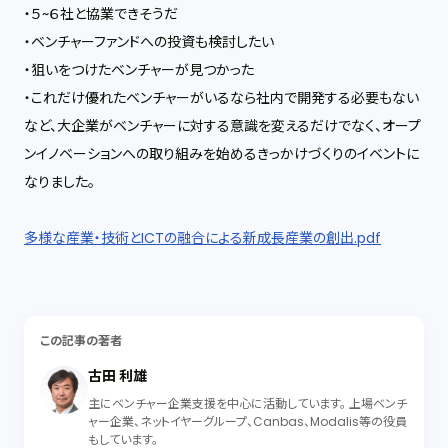
・５~６社と協業できそうだ
・ベンチャーファンドへの投資も検討したい
・狙いをつけたベンチャーが見つかった
・これだけ優れたベンチャーがいるなら社内で開発する必要もない
など、大企業がベンチャーに対する意識を変えるだけでなく、オープ
ンイノベー
ションへの取り組みを始めるきっかけづくりのイベントに
なりました。
多様な産業・技術とICTの融合による新成長産業の創出.pdf
この記事の著者
古田 利雄
主にベンチャー企業支援を中心に活動しています。 上場ベンチ
ャー企業、ネットイヤーグループ、Canbas、Modalis等の役員
もしています。