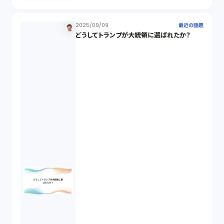
未公開株（3）
2025/09/09
最近の話題
どうしてトランプが大統領に選ばれたか？
不当勧誘（4）
先物取引（14）
労働者派遣法（1）
競業避止義務（1）
税務（1）
業務委託（1）