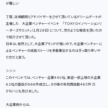
が難しい
丁度、法律顧問とアドバイザーをさせて頂いているドリームゲートが
主催した 大企業ベンチャーイベント 「ＴＯＫＹＯイノベーションリ
ーダーズサミット」（１月２９日）について、次のような報告を頂いたの
で紹介させて頂いた。
日本は、依然として、大企業ブランドが強いので、大企業ベンチャーに
よるベンチャーの成長ストーリを多数輩出するのは手っ取り早いや
り方だと思う。
＞＞＞
このイベントでは、ベンチャ―企業４４０社、東証一部上場の大企業
８２社の面談が８６６件成立し、その後の有効商談数４６５件（５
５％）！にも及びました。
大企業側からは、