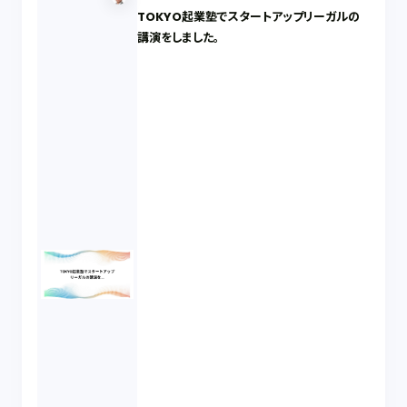
TOKYO起業塾でスタートアップリーガルの
講演をしました。