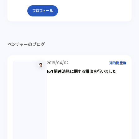
プロフィール
ベンチャーのブログ
2018/04/02
知的財産権
IoT関連法務に関する講演を行いました