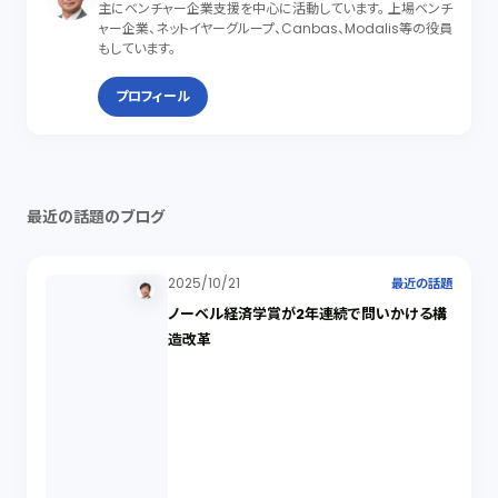
主にベンチャー企業支援を中心に活動しています。 上場ベンチ
ャー企業、ネットイヤーグループ、Canbas、Modalis等の役員
もしています。
プロフィール
最近の話題のブログ
2025/10/21
最近の話題
ノーベル経済学賞が2年連続で問いかける構
造改革