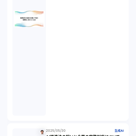
著作権（3）
事業再生（1）
秘密保持契約（1）
営業秘密（2）
倒産法（1）
業務委託契約（1）
セクシュアルハラスメント（1）
2025/05/30
生成AI