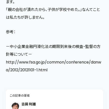
ます。
「親の会社が潰れたから、子供が学校やめた。」なんてこと
は私たちが許しません。
参考：
－中小企業金融円滑化法の期限到来後の検査・監督の方
針等について－
http://www.fsa.go.jp/common/conference/danw
a/2012/20121101-1.html
この記事の著者
古田 利雄