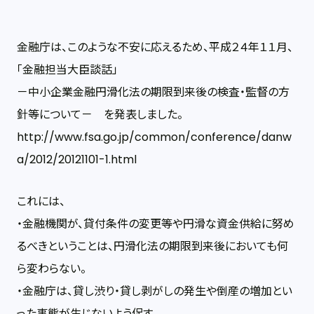
金融庁は、このような不安に応えるため、平成２４年１１月、
「金融担当大臣談話」
－中小企業金融円滑化法の期限到来後の検査・監督の方
針等について－ を発表しました。
http://www.fsa.go.jp/common/conference/danw
a/2012/20121101-1.html
これには、
・金融機関が、貸付条件の変更等や円滑な資金供給に努め
るべきということは、円滑化法の期限到来後においても何
ら変わらない。
・金融庁は、貸し渋り・貸し剥がしの発生や倒産の増加とい
った事態が生じないよう促す。