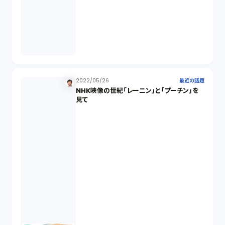
講演（2）
IPO（2）
2022/05/26
最近の話題
生成AI（1）
NHK映像の世紀「レーニン」と「プーチン」を
見て
取締役会（1）