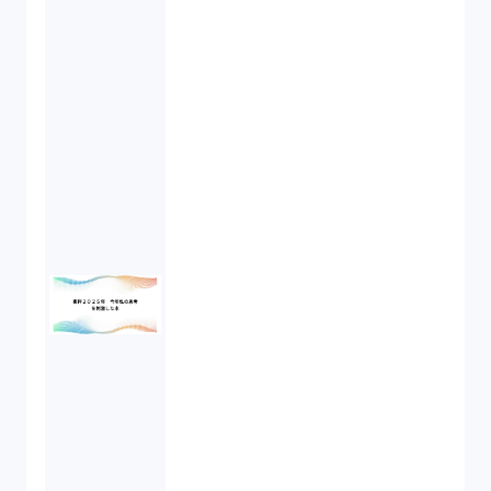
資本政策（1）
労働契約（4）
知的財産権（11）
IoT（6）
契約（2）
国際取引（1）
意匠法（1）