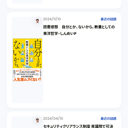
2024/11/10
最近の話題
読書感想 自分とか、ないから。教養としての
東洋哲学・しんめいP
2024/04/10
最近の話題
セキュリティクリアランス制度 衆議院で可決