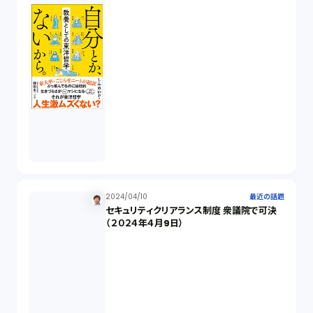
オンラインサービス（1）
労働基準法（2）
株式譲渡（1）
著作権（3）
2024/04/10
最近の話題
事業再生（1）
セキュリティクリアランス制度 衆議院で可決
（２０２４年４月9日）
秘密保持契約（1）
営業秘密（2）