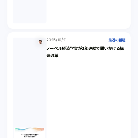
2025/10/21
最近の話題
ノーベル経済学賞が2年連続で問いかける構
造改革