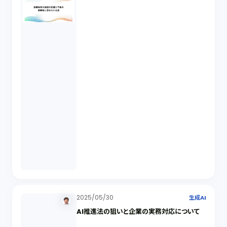
2025/05/30
生成AI
AI推進法の狙いと企業の実務対応について