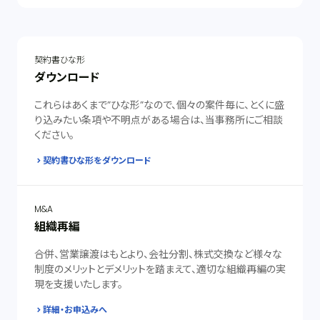
契約書ひな形
ダウンロード
これらはあくまで”ひな形”なので、個々の案件毎に、とくに盛
り込みたい条項や不明点がある場合は、当事務所にご相談
ください。
契約書ひな形をダウンロード
M&A
組織再編
合併、営業譲渡はもとより、会社分割、株式交換など様々な
制度のメリットとデメリットを踏まえて、適切な組織再編の実
現を支援いたします。
詳細・お申込みへ