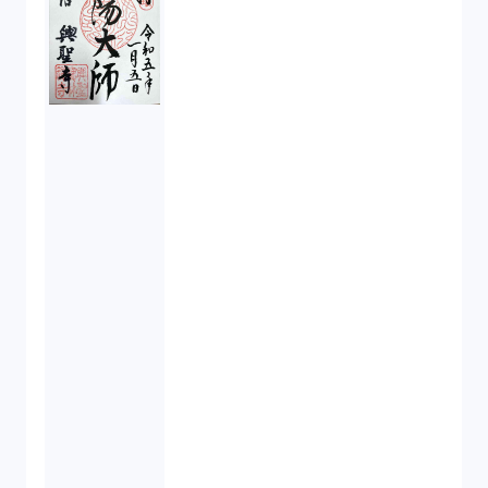
起業家支援（1）
FA勉強会（5）
ISO9001（3）
講演（2）
IPO（2）
生成AI（1）
取締役会（1）