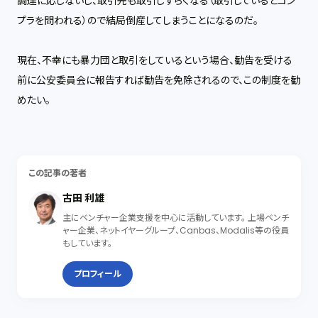
調達に応じないし、取引先も取引しずらくなる（取引しているとコン
プラを問われる）ので結局倒産してしまうことになるのだ。
現在、不幸にも暴力団と取引をしているという場合、勧告を受ける
前に公安委員会に報告すれば勧告を免除されるので、この制度を勧
めたい。
この記事の著者
古田 利雄
主にベンチャー企業支援を中心に活動しています。 上場ベンチ
ャー企業、ネットイヤーグループ、Canbas、Modalis等の役員
もしています。
プロフィール