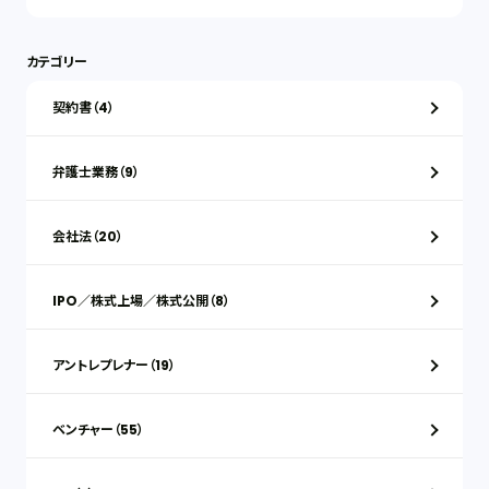
カテゴリー
契約書（4）
弁護士業務（9）
会社法（20）
IPO／株式上場／株式公開（8）
アントレプレナー（19）
ベンチャー（55）